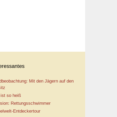
teressantes
dbeobachtung: Mit den Jägern auf den
itz
 ist so heiß
sion: Rettungsschwimmer
elwelt-Entdeckertour