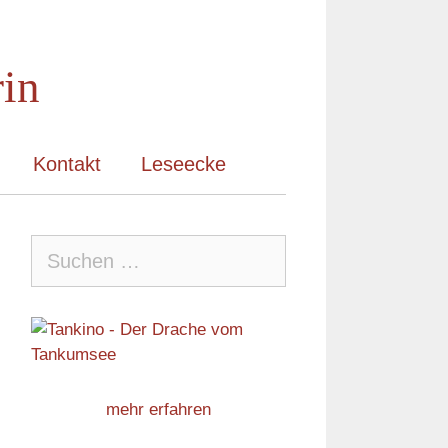
rin
Kontakt
Leseecke
Suche
nach:
mehr erfahren