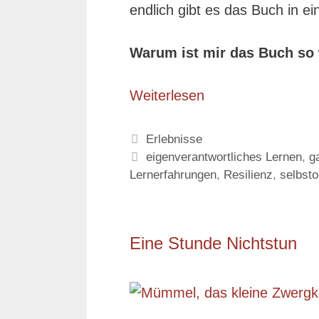
endlich gibt es das Buch in ein
Warum ist mir das Buch so 
Weiterlesen
Kategorien
Erlebnisse
Schlagwörter
eigenverantwortliches Lernen
,
g
Lernerfahrungen
,
Resilienz
,
selbsto
Eine Stunde Nichtstun