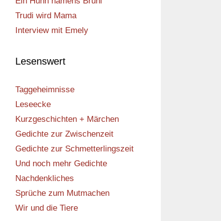
Ein Huhn namens Bruni
Trudi wird Mama
Interview mit Emely
Lesenswert
Taggeheimnisse
Leseecke
Kurzgeschichten + Märchen
Gedichte zur Zwischenzeit
Gedichte zur Schmetterlingszeit
Und noch mehr Gedichte
Nachdenkliches
Sprüche zum Mutmachen
Wir und die Tiere