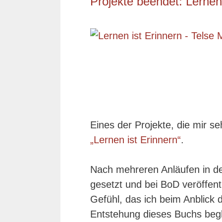
Projekte beendet: Lernen 
Eines der Projekte, die mir s
„Lernen ist Erinnern“
.
Nach mehreren Anläufen in d
gesetzt und bei BoD veröffent
Gefühl, das ich beim Anblick 
Entstehung dieses Buchs begl