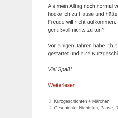
Als mein Alltag noch normal v
hocke ich zu Hause und hätte e
Freude will nicht aufkommen. 
genußvoll nichts zu tun?
Vor einigen Jahren habe ich e
gestartet und eine Kurzgeschi
Viel Spaß!
Weiterlesen
Kategorien
Kurzgeschichten + Märchen
Schlagwörter
Geschichte
,
Nichtstun
,
Pause
,
R