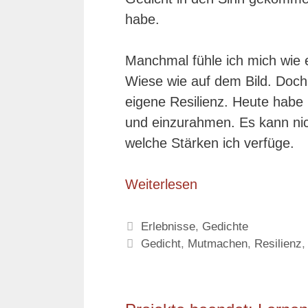
habe.
Manchmal fühle ich mich wie 
Wiese wie auf dem Bild. Doch 
eigene Resilienz. Heute habe
und einzurahmen. Es kann ni
welche Stärken ich verfüge.
Weiterlesen
Kategorien
Erlebnisse
,
Gedichte
Schlagwörter
Gedicht
,
Mutmachen
,
Resilienz