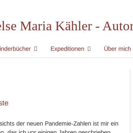
lse Maria Kähler - Auto
inderbücher
Expeditionen
Über mich
ste
ichts der neuen Pandemie-Zahlen ist mir ein
, das ich vor einigen Jahren geschrieben