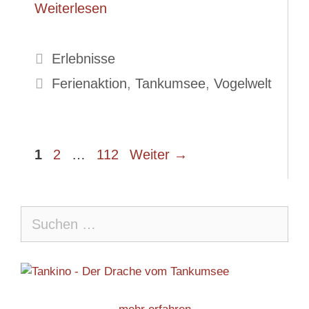
Weiterlesen
Kategorien
Erlebnisse
Schlagwörter
Ferienaktion
,
Tankumsee
,
Vogelwelt
Seite
Seite
Seite
1
2
…
112
Weiter
→
Suche
nach: