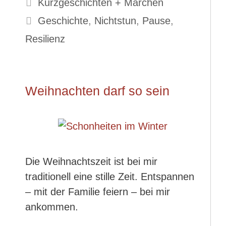
Kategorien
Kurzgeschichten + Märchen
Schlagwörter
Geschichte
,
Nichtstun
,
Pause
,
Resilienz
Weihnachten darf so sein
Die Weihnachtszeit ist bei mir
traditionell eine stille Zeit. Entspannen
– mit der Familie feiern – bei mir
ankommen.