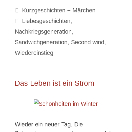
Kategorien
Kurzgeschichten + Märchen
Schlagwörter
Liebesgeschichten
,
Nachkriegsgeneration
,
Sandwichgeneration
,
Second wind
,
Wiedereinstieg
Das Leben ist ein Strom
Wieder ein neuer Tag. Die