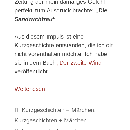
Zeitung der mein damaliges Gefühl
perfekt zum Ausdruck brachte:
„Die
Sandwichfrau“
.
Aus diesem Impuls ist eine
Kurzgeschichte entstanden, die ich dir
nicht vorenthalten möchte. Ich habe
sie in dem Buch
„Der zweite Wind“
veröffentlicht.
Weiterlesen
Kategorien
Kurzgeschichten + Märchen
,
Kurzgeschichten + Märchen
Schlagwörter