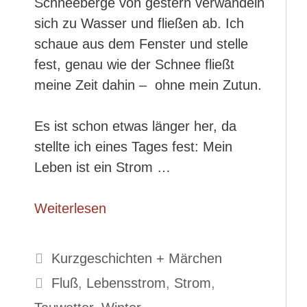
Schneeberge von gestern verwandeln
sich zu Wasser und fließen ab. Ich
schaue aus dem Fenster und stelle
fest, genau wie der Schnee fließt
meine Zeit dahin – ohne mein Zutun.
Es ist schon etwas länger her, da
stellte ich eines Tages fest: Mein
Leben ist ein Strom …
Weiterlesen
Kategorien
Kurzgeschichten + Märchen
Schlagwörter
Fluß
,
Lebensstrom
,
Strom
,