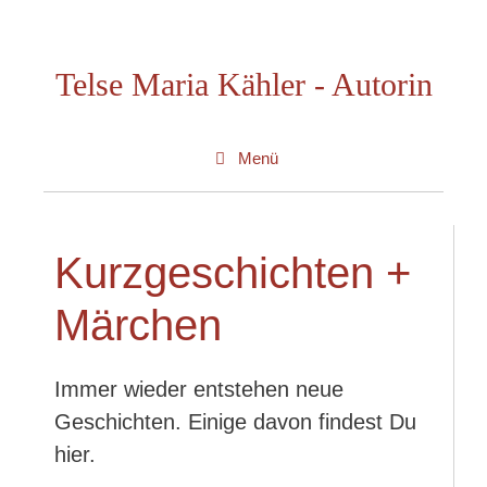
Zum
Inhalt
Telse Maria Kähler - Autorin
springen
Menü
Kurzgeschichten +
Märchen
Immer wieder entstehen neue
Geschichten. Einige davon findest Du
hier.