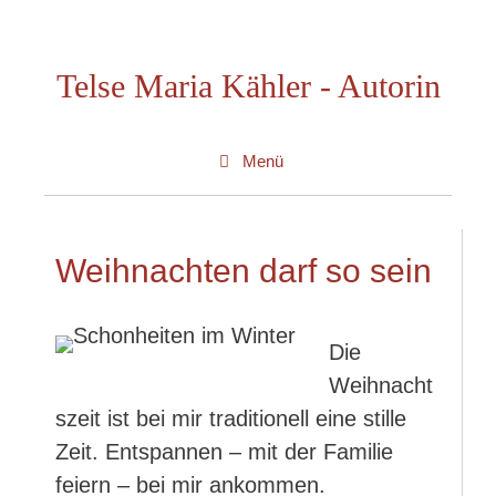
Zum
Inhalt
Telse Maria Kähler - Autorin
springen
Menü
Weihnachten darf so sein
Die
Weihnacht
szeit ist bei mir traditionell eine stille
Zeit. Entspannen – mit der Familie
feiern – bei mir ankommen.