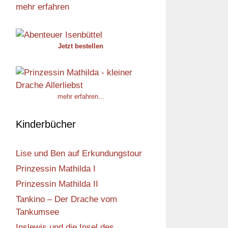
mehr erfahren
Jetzt bestellen
mehr erfahren...
Kinderbücher
Lise und Ben auf Erkundungstour
Prinzessin Mathilda I
Prinzessin Mathilda II
Tankino – Der Drache vom
Tankumsee
Inslewis und die Insel des