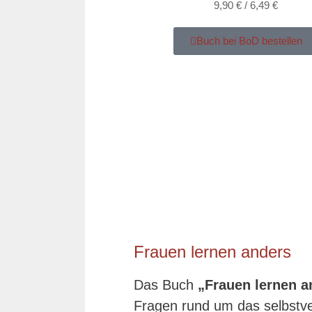
9,90 € / 6,49 €
Buch bei BoD bestellen
Frauen lernen anders
Das Buch
„Frauen lernen a
Fragen rund um das selbstve