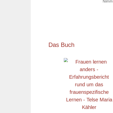
Nimm d
Das Buch