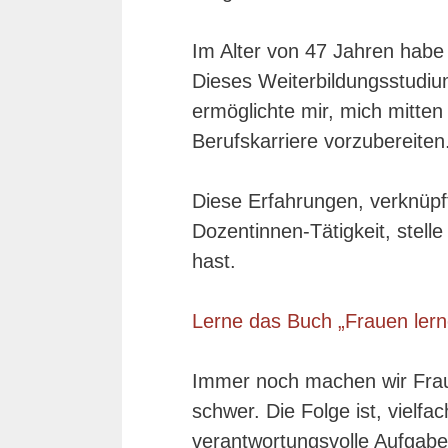
Im Alter von 47 Jahren habe i
Dieses Weiterbildungsstudium
ermöglichte mir, mich mitten
Berufskarriere vorzubereiten
Diese Erfahrungen, verknüpf
Dozentinnen-Tätigkeit, stelle
hast.
Lerne das Buch „Frauen ler
Immer noch machen wir Fra
schwer. Die Folge ist, vielfa
verantwortungsvolle Aufgabe