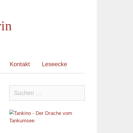
rin
Kontakt
Leseecke