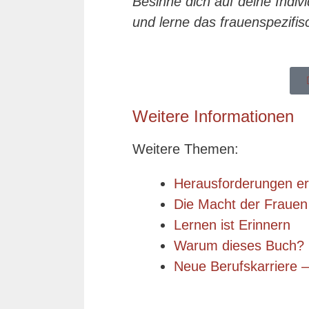
Besinne dich auf deine Indivi
und lerne das frauenspezif
Weitere Informationen
Weitere Themen:
Herausforderungen erf
Die Macht der Frauen 
Lernen ist Erinnern
Warum dieses Buch?
Neue Berufskarriere –