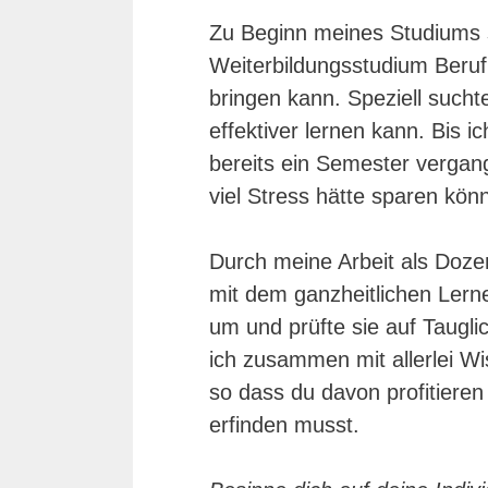
Zu Beginn meines Studiums 
Weiterbildungsstudium Beruf,
bringen kann. Speziell such
effektiver lernen kann. Bis i
bereits ein Semester vergang
viel Stress hätte sparen kön
Durch meine Arbeit als Doze
mit dem ganzheitlichen Lerne
um und prüfte sie auf Tauglic
ich zusammen mit allerlei W
so dass du davon profitiere
erfinden musst.