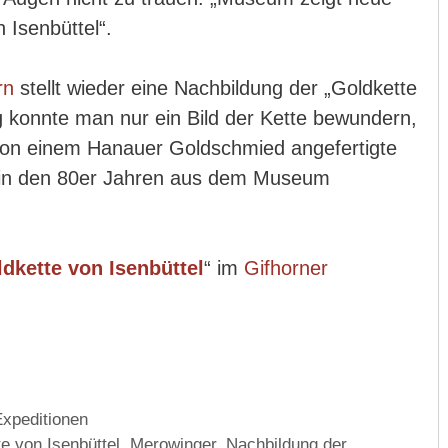
 Isenbüttel“.
rn
stellt wieder eine Nachbildung der „Goldkette
g konnte man nur ein Bild der Kette bewundern,
von einem Hanauer Goldschmied angefertigte
 in den 80er Jahren aus dem Museum
dkette von Isenbüttel
“ im
Gifhorner
Expeditionen
e von Isenbüttel
,
Merowinger
,
Nachbildung der