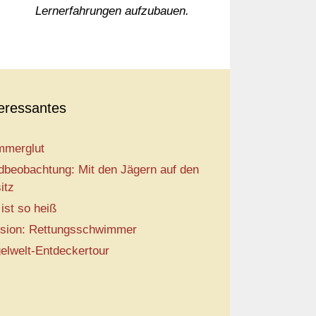
Lernerfahrungen aufzubauen.
teressantes
merglut
dbeobachtung: Mit den Jägern auf den
itz
 ist so heiß
sion: Rettungsschwimmer
elwelt-Entdeckertour