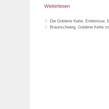
Weiterlesen
Kategorien
Die Goldene Kette
,
Erlebnisse
,
Schlagwörter
Braunschweig
,
Goldene Kette vo