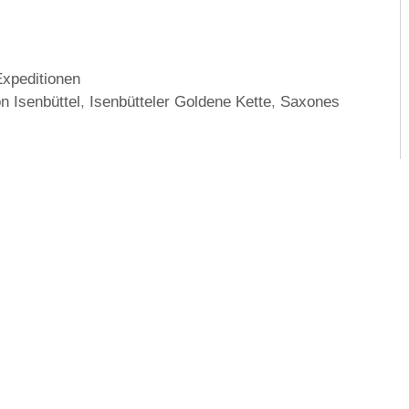
Expeditionen
n Isenbüttel
,
Isenbütteler Goldene Kette
,
Saxones