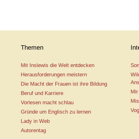
Themen
In
Mit Inslewis die Welt entdecken
Som
Herausforderungen meistern
Wil
Ans
Die Macht der Frauen ist ihre Bildung
Mir
Beruf und Karriere
Mis
Vorlesen macht schlau
Vog
Gründe um Englisch zu lernen
Lady in Web
Autorentag