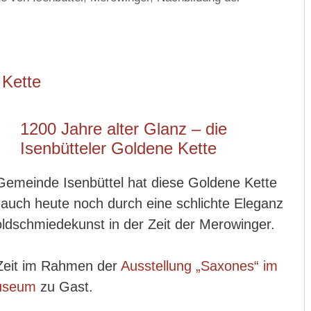
 Kette
1200 Jahre alter Glanz – die
Isenbütteler Goldene Kette
Gemeinde Isenbüttel hat diese Goldene Kette
 auch heute noch durch eine schlichte Eleganz
oldschmiedekunst in der Zeit der Merowinger.
r Zeit im Rahmen der
Ausstellung „Saxones“ im
useum
zu Gast.