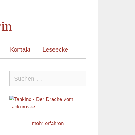
rin
Kontakt
Leseecke
Suche
nach:
mehr erfahren