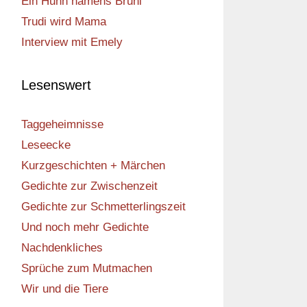
Ein Huhn namens Bruni
Trudi wird Mama
Interview mit Emely
Lesenswert
Taggeheimnisse
Leseecke
Kurzgeschichten + Märchen
Gedichte zur Zwischenzeit
Gedichte zur Schmetterlingszeit
Und noch mehr Gedichte
Nachdenkliches
Sprüche zum Mutmachen
Wir und die Tiere