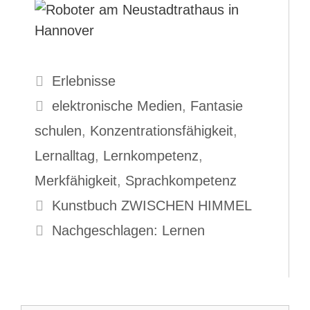
Kategorien
Erlebnisse
Schlagwörter
elektronische Medien
,
Fantasie
schulen
,
Konzentrationsfähigkeit
,
Lernalltag
,
Lernkompetenz
,
Merkfähigkeit
,
Sprachkompetenz
Kunstbuch ZWISCHEN HIMMEL
Nachgeschlagen: Lernen