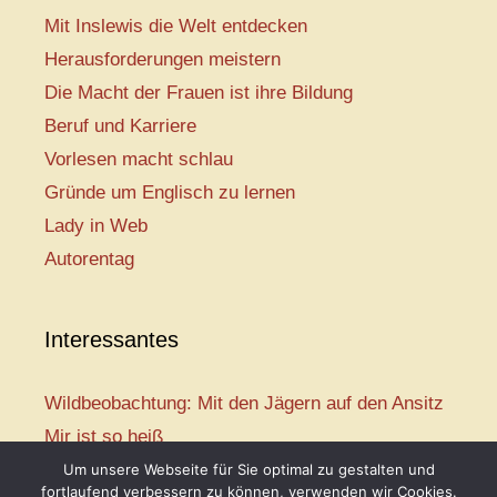
Mit Inslewis die Welt entdecken
Herausforderungen meistern
Die Macht der Frauen ist ihre Bildung
Beruf und Karriere
Vorlesen macht schlau
Gründe um Englisch zu lernen
Lady in Web
Autorentag
Interessantes
Wildbeobachtung: Mit den Jägern auf den Ansitz
Mir ist so heiß
Mission: Rettungsschwimmer
Um unsere Webseite für Sie optimal zu gestalten und
fortlaufend verbessern zu können, verwenden wir Cookies.