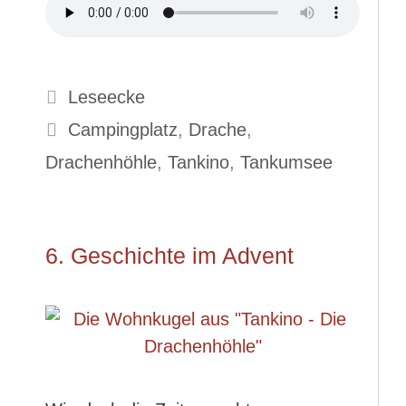
Kategorien
Leseecke
Schlagwörter
Campingplatz
,
Drache
,
Drachenhöhle
,
Tankino
,
Tankumsee
6. Geschichte im Advent