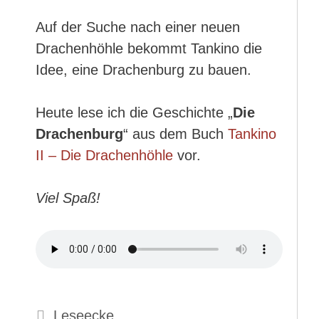
Auf der Suche nach einer neuen
Drachenhöhle bekommt Tankino die
Idee, eine Drachenburg zu bauen.
Heute lese ich die Geschichte „
Die
Drachenburg
“ aus dem Buch
Tankino
II – Die Drachenhöhle
vor.
Viel Spaß!
Kategorien
Leseecke