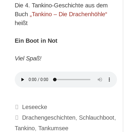
Die 4. Tankino-Geschichte aus dem
Buch
„Tankino – Die Drachenhöhle“
heißt
Ein Boot in Not
Viel Spaß!
Kategorien
Leseecke
Schlagwörter
Drachengeschichten
,
Schlauchboot
,
Tankino
,
Tankumsee