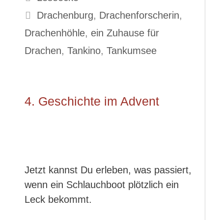
Schlagwörter
Drachenburg
,
Drachenforscherin
,
Drachenhöhle
,
ein Zuhause für
Drachen
,
Tankino
,
Tankumsee
4. Geschichte im Advent
Jetzt kannst Du erleben, was passiert,
wenn ein Schlauchboot plötzlich ein
Leck bekommt.