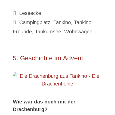
Kategorien
Leseecke
Schlagwörter
Campingplatz
,
Tankino
,
Tankino-
Freunde
,
Tankumsee
,
Wohnwagen
5. Geschichte im Advent
Wie war das noch mit der
Drachenburg?