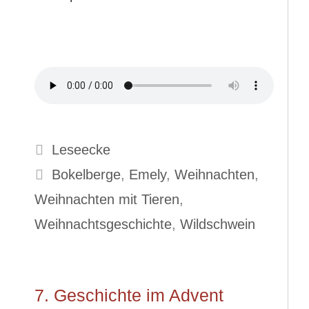
Kategorien
Leseecke
Schlagwörter
Bokelberge
,
Emely
,
Weihnachten
,
Weihnachten mit Tieren
,
Weihnachtsgeschichte
,
Wildschwein
7. Geschichte im Advent