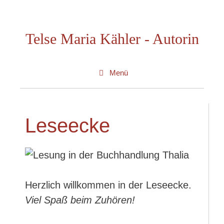
Zum
Inhalt
Telse Maria Kähler - Autorin
springen
Menü
Leseecke
Herzlich willkommen in der Leseecke.
Viel Spaß beim Zuhören!