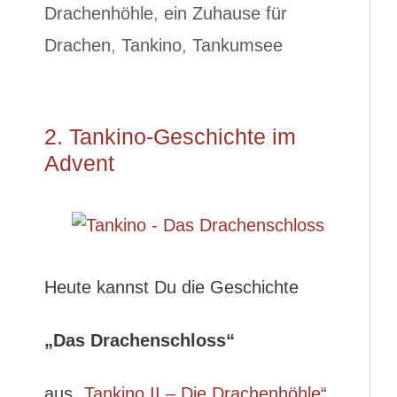
Drachenhöhle
,
ein Zuhause für
Drachen
,
Tankino
,
Tankumsee
2. Tankino-Geschichte im
Advent
Heute kannst Du die Geschichte
„Das Drachenschloss“
aus
„Tankino II – Die Drachenhöhle“