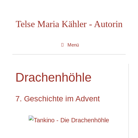
Zum
Inhalt
Telse Maria Kähler - Autorin
springen
Menü
Drachenhöhle
7. Geschichte im Advent