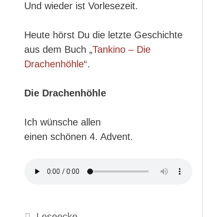
Und wieder ist Vorlesezeit.
Heute hörst Du die letzte Geschichte
aus dem Buch „
Tankino – Die
Drachenhöhle“
.
Die Drachenhöhle
Ich wünsche allen
einen schönen 4. Advent.
Kategorien
Leseecke