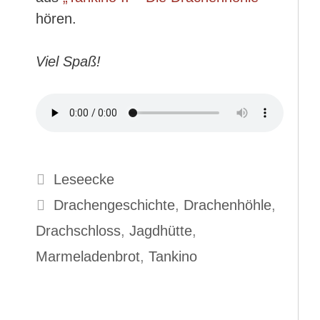
hören.
Viel Spaß!
Kategorien
Leseecke
Schlagwörter
Drachengeschichte
,
Drachenhöhle
,
Drachschloss
,
Jagdhütte
,
Marmeladenbrot
,
Tankino