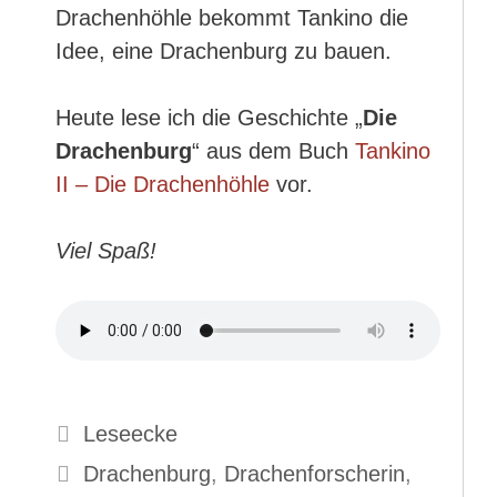
Drachenhöhle bekommt Tankino die
Idee, eine Drachenburg zu bauen.
Heute lese ich die Geschichte „
Die
Drachenburg
“ aus dem Buch
Tankino
II – Die Drachenhöhle
vor.
Viel Spaß!
Kategorien
Leseecke
Schlagwörter
Drachenburg
,
Drachenforscherin
,