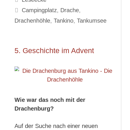
Schlagwörter
Campingplatz
,
Drache
,
Drachenhöhle
,
Tankino
,
Tankumsee
5. Geschichte im Advent
Wie war das noch mit der
Drachenburg?
Auf der Suche nach einer neuen