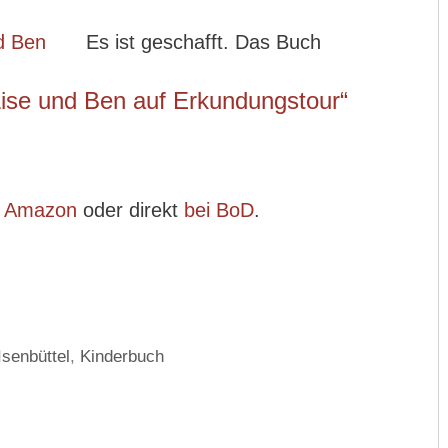
Es ist geschafft. Das Buch
Lise und Ben auf Erkundungstour“
i Amazon
oder direkt
bei BoD
.
Isenbüttel
,
Kinderbuch