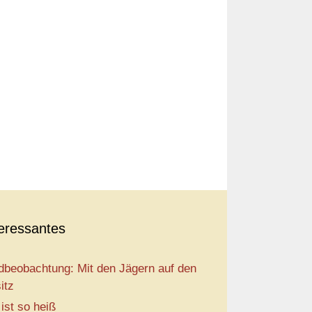
teressantes
dbeobachtung: Mit den Jägern auf den
itz
 ist so heiß