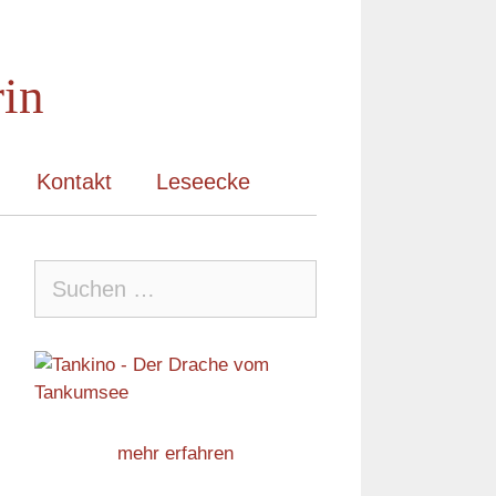
rin
Kontakt
Leseecke
Suche
nach:
mehr erfahren