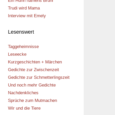
Ein Huhn namens Bruni
Trudi wird Mama
Interview mit Emely
Lesenswert
Taggeheimnisse
Leseecke
Kurzgeschichten + Märchen
Gedichte zur Zwischenzeit
Gedichte zur Schmetterlingszeit
Und noch mehr Gedichte
Nachdenkliches
Sprüche zum Mutmachen
Wir und die Tiere