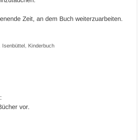
einzutauchen.
enende Zeit, an dem Buch weiterzuarbeiten.
,
Isenbüttel
,
Kinderbuch
:
-Bücher vor.