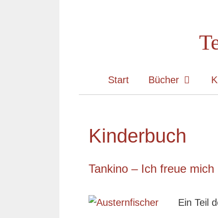
Zum
Inhalt
Te
springen
Start
Bücher
K
Kinderbuch
Tankino – Ich freue mich
Ein Teil 