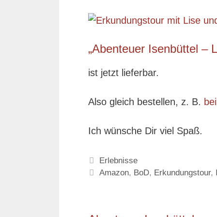
„Abenteuer Isenbüttel – 
ist jetzt lieferbar.
Also gleich bestellen, z. B.
be
Ich wünsche Dir viel Spaß.
Kategorien
Erlebnisse
Schlagwörter
Amazon
,
BoD
,
Erkundungstour
,