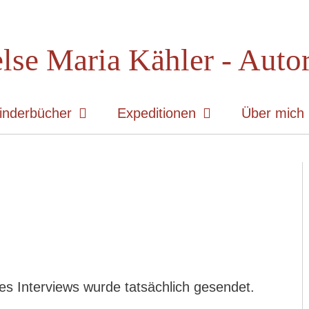
lse Maria Kähler - Auto
inderbücher
Expeditionen
Über mich
des Interviews wurde tatsächlich gesendet.