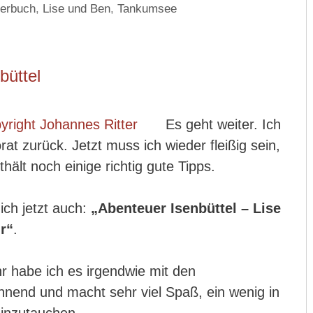
derbuch
,
Lise und Ben
,
Tankumsee
büttel
Es geht weiter. Ich
at zurück. Jetzt muss ich wieder fleißig sein,
hält noch einige richtig gute Tipps.
ich jetzt auch:
„Abenteuer Isenbüttel – Lise
r“
.
r habe ich es irgendwie mit den
nnend und macht sehr viel Spaß, ein wenig in