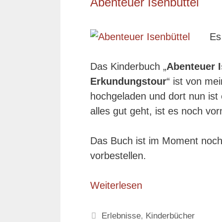
Abenteuer Isenbüttel
Es
Das Kinderbuch „
Abenteuer I
Erkundungstour
“ ist von me
hochgeladen und dort nun ist
alles gut geht, ist es noch vo
Das Buch ist im Moment noch n
vorbestellen.
Weiterlesen
Kategorien
Erlebnisse
,
Kinderbücher