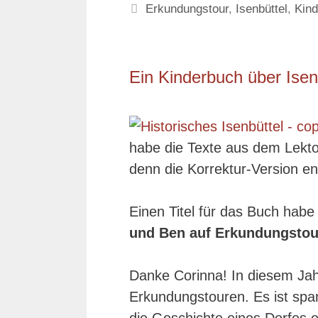
Schlagwörter
Erkundungstour
,
Isenbüttel
,
Kin
Ein Kinderbuch über Isen
habe die Texte aus dem Lektor
denn die Korrektur-Version ent
Einen Titel für das Buch habe 
und Ben auf Erkundungstou
Danke Corinna! In diesem Jah
Erkundungstouren. Es ist spa