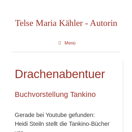
Zum
Inhalt
Telse Maria Kähler - Autorin
springen
Menü
Drachenabentuer
Buchvorstellung Tankino
Gerade bei Youtube gefunden:
Heidi Steiln stellt die Tankino-Bücher