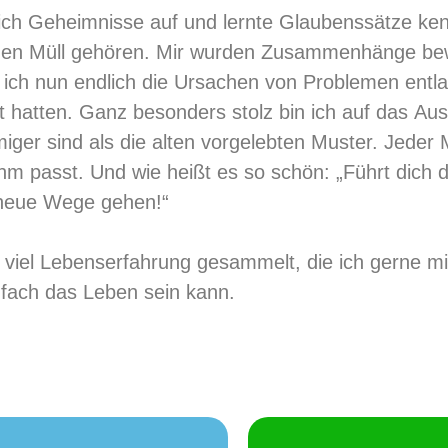
ich Geheimnisse auf und lernte Glaubenssätze ken
f den Müll gehören. Mir wurden Zusammenhänge be
s ich nun endlich die Ursachen von Problemen entl
 hatten. Ganz besonders stolz bin ich auf das Au
iger sind als die alten vorgelebten Muster. Jeder 
hm passt. Und wie heißt es so schön: „Führt dich 
u neue Wege gehen!“
iel Lebenserfahrung gesammelt, die ich gerne mit 
nfach das Leben sein kann.