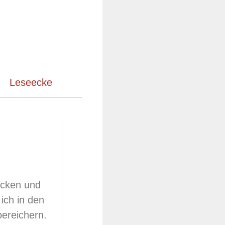
Leseecke
ecken und
ich in den
ereichern.