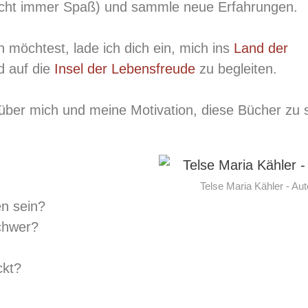
icht immer Spaß) und sammle neue Erfahrungen.
möchtest, lade ich dich ein, mich ins
Land der
 auf die
Insel der Lebensfreude
zu begleiten.
über mich und meine Motivation, diese Bücher zu 
Telse Maria Kähler - Aut
en sein?
chwer?
ckt?