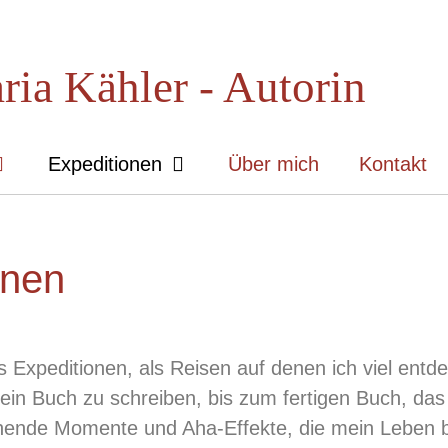
ria Kähler - Autorin
Expeditionen
Über mich
Kontakt
onen
s Expeditionen, als Reisen auf denen ich viel entd
in Buch zu schreiben, bis zum fertigen Buch, das 
nnende Momente und Aha-Effekte, die mein Leben b