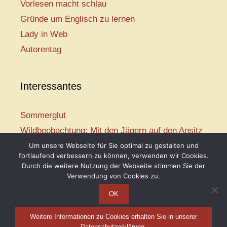
Vorlesen macht schlau
Gründe um Englisch zu lernen
Lady in Web
Autorentag
Interessantes
Sommerglut
Wildbeobachtung: Mit den Jägern auf den Ansitz
Mir ist so heiß
Um unsere Webseite für Sie optimal zu gestalten und
fortlaufend verbessern zu können, verwenden wir Cookies.
Mission: Rettungsschwimmer
Durch die weitere Nutzung der Webseite stimmen Sie der
Vogelwelt-Entdeckertour
Verwendung von Cookies zu.
OK
Weitere Informationen zu Cookies erhalten Sie in unserer
Telse Maria Kähler, 2026
Datenschutzerklärung.