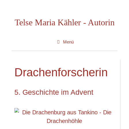
Zum
Inhalt
Telse Maria Kähler - Autorin
springen
Menü
Drachenforscherin
5. Geschichte im Advent