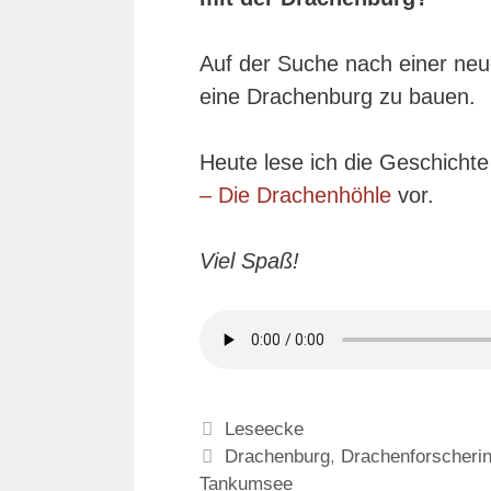
Auf der Suche nach einer ne
eine Drachenburg zu bauen.
Heute lese ich die Geschichte
– Die Drachenhöhle
vor.
Viel Spaß!
Kategorien
Leseecke
Schlagwörter
Drachenburg
,
Drachenforscheri
Tankumsee