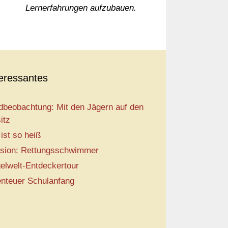
Lernerfahrungen aufzubauen.
teressantes
dbeobachtung: Mit den Jägern auf den
itz
 ist so heiß
sion: Rettungsschwimmer
elwelt-Entdeckertour
nteuer Schulanfang