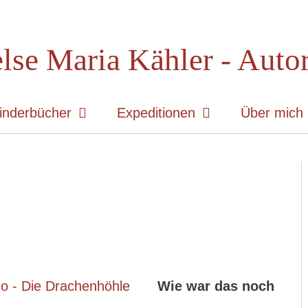
lse Maria Kähler - Auto
inderbücher
Expeditionen
Über mich
Wie war das noch