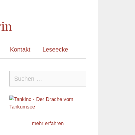
rin
Kontakt
Leseecke
Suche
nach:
mehr erfahren