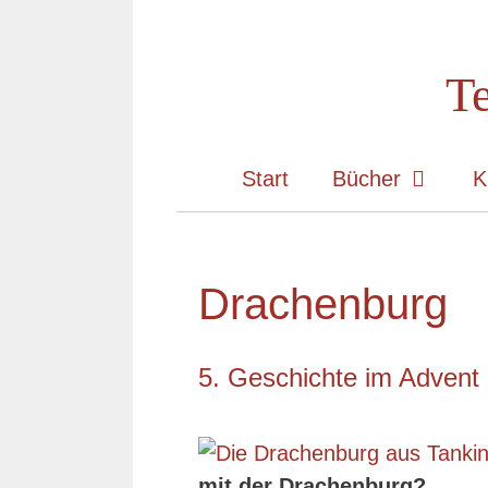
Zum
Inhalt
Te
springen
Start
Bücher
K
Drachenburg
5. Geschichte im Advent
mit der Drachenburg?