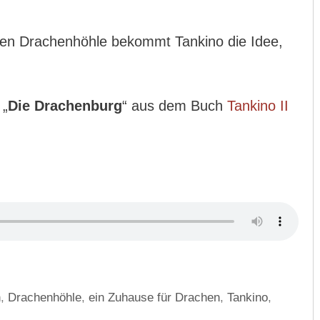
uen Drachenhöhle bekommt Tankino die Idee,
 „
Die Drachenburg
“ aus dem Buch
Tankino II
n
,
Drachenhöhle
,
ein Zuhause für Drachen
,
Tankino
,