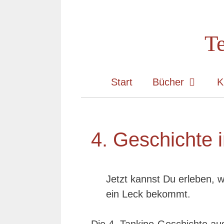
Zum
Inhalt
Te
springen
Start
Bücher
K
4. Geschichte 
Jetzt kannst Du erleben, w
ein Leck bekommt.