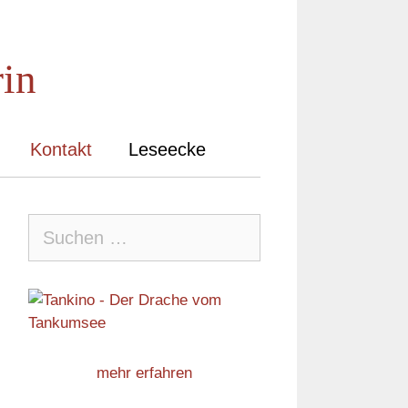
rin
Kontakt
Leseecke
Suche
nach:
mehr erfahren