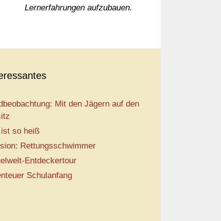
Lernerfahrungen aufzubauen.
teressantes
dbeobachtung: Mit den Jägern auf den
itz
 ist so heiß
sion: Rettungsschwimmer
elwelt-Entdeckertour
nteuer Schulanfang