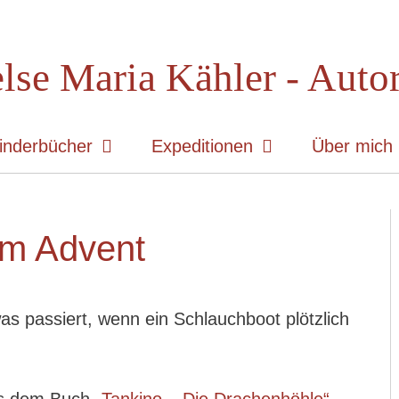
lse Maria Kähler - Auto
inderbücher
Expeditionen
Über mich
im Advent
as passiert, wenn ein Schlauchboot plötzlich