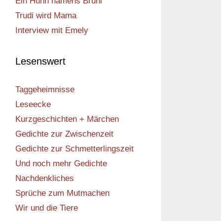
Ein Huhn namens Bruni
Trudi wird Mama
Interview mit Emely
Lesenswert
Taggeheimnisse
Leseecke
Kurzgeschichten + Märchen
Gedichte zur Zwischenzeit
Gedichte zur Schmetterlingszeit
Und noch mehr Gedichte
Nachdenkliches
Sprüche zum Mutmachen
Wir und die Tiere