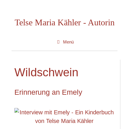
Zum
Inhalt
Telse Maria Kähler - Autorin
springen
Menü
Wildschwein
Erinnerung an Emely