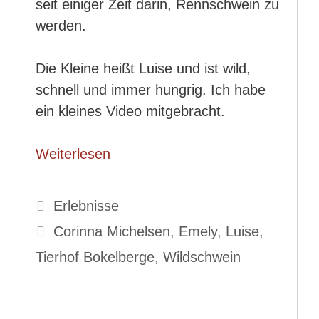
seit einiger Zeit darin, Rennschwein zu
werden.
Die Kleine heißt Luise und ist wild,
schnell und immer hungrig. Ich habe
ein kleines Video mitgebracht.
Weiterlesen
Kategorien
Erlebnisse
Schlagwörter
Corinna Michelsen
,
Emely
,
Luise
,
Tierhof Bokelberge
,
Wildschwein