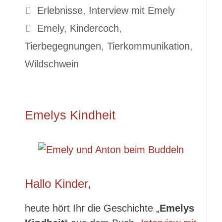
Kategorien
Erlebnisse
,
Interview mit Emely
Schlagwörter
Emely
,
Kindercoch
,
Tierbegegnungen
,
Tierkommunikation
,
Wildschwein
Emelys Kindheit
Hallo Kinder,
heute hört Ihr die Geschichte „
Emelys