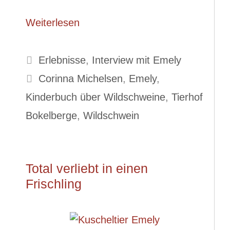
Weiterlesen
Kategorien
Erlebnisse
,
Interview mit Emely
Schlagwörter
Corinna Michelsen
,
Emely
,
Kinderbuch über Wildschweine
,
Tierhof
Bokelberge
,
Wildschwein
Total verliebt in einen
Frischling