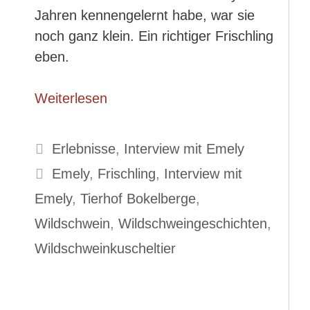
Jahren kennengelernt habe, war sie
noch ganz klein. Ein richtiger Frischling
eben.
Weiterlesen
Kategorien
Erlebnisse
,
Interview mit Emely
Schlagwörter
Emely
,
Frischling
,
Interview mit
Emely
,
Tierhof Bokelberge
,
Wildschwein
,
Wildschweingeschichten
,
Wildschweinkuscheltier