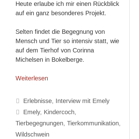
Heute erlaube ich mir einen Rückblick
auf ein ganz besonderes Projekt.
Selten findet die Begegnung von
Mensch und Tier so intensiv statt, wie
auf dem Tierhof von Corinna
Michelsen in Bokelberge.
Weiterlesen
Kategorien
Erlebnisse
,
Interview mit Emely
Schlagwörter
Emely
,
Kindercoch
,
Tierbegegnungen
,
Tierkommunikation
,
Wildschwein