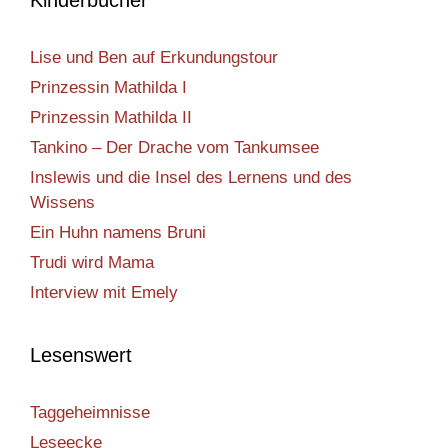
Kinderbücher
Lise und Ben auf Erkundungstour
Prinzessin Mathilda I
Prinzessin Mathilda II
Tankino – Der Drache vom Tankumsee
Inslewis und die Insel des Lernens und des
Wissens
Ein Huhn namens Bruni
Trudi wird Mama
Interview mit Emely
Lesenswert
Taggeheimnisse
Leseecke