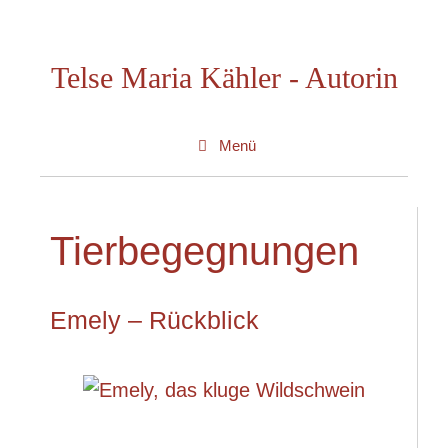
Zum
Inhalt
Telse Maria Kähler - Autorin
springen
Menü
Tierbegegnungen
Emely – Rückblick