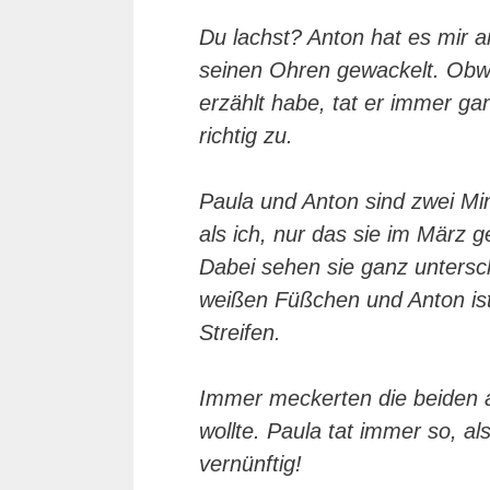
Du lachst? Anton hat es mir 
seinen Ohren gewackelt. Obw
erzählt habe, tat er immer ga
richtig zu.
Paula und Anton sind zwei Mini
als ich, nur das sie im März 
Dabei sehen sie ganz untersch
weißen Füßchen und Anton is
Streifen.
Immer meckerten die beiden a
wollte. Paula tat immer so, a
vernünftig!