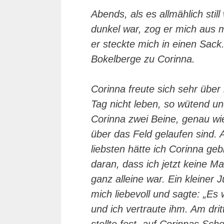
Abends, als es allmählich sti
dunkel war, zog er mich aus m
er steckte mich in einen Sack
Bokelberge zu Corinna.
Corinna freute sich sehr übe
Tag nicht leben, so wütend und
Corinna zwei Beine, genau wi
über das Feld gelaufen sind. 
liebsten hätte ich Corinna ge
daran, dass ich jetzt keine 
ganz alleine war. Ein kleiner
mich liebevoll und sagte: „Es
und ich vertraute ihm. Am drit