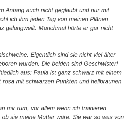
am Anfang auch nicht geglaubt und nur mit
ohl ich ihm jeden Tag von meinen Plänen
nz gelangweilt. Manchmal hörte er gar nicht
schweine. Eigentlich sind sie nicht viel älter
geboren wurden. Die beiden sind Geschwister!
iedlich aus: Paula ist ganz schwarz mit einem
t rosa mit schwarzen Punkten und hellbraunen
n mir rum, vor allem wenn ich trainieren
ls ob sie meine Mutter wäre. Sie war so was von