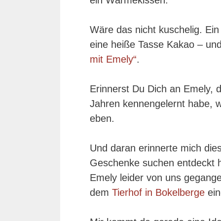
ein Wärmekissen.
Wäre das nicht kuschelig. Ei
eine heiße Tasse Kakao – u
mit Emely“
.
Erinnerst Du Dich an Emely, 
Jahren kennengelernt habe, war
eben.
Und daran erinnerte mich diese
Geschenke suchen entdeckt ha
Emely leider von uns gegangen.
dem
Tierhof in Bokelberge
ein