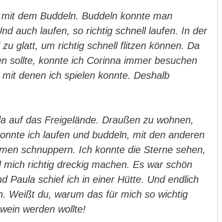
e mit dem Buddeln. Buddeln konnte man
nd auch laufen, so richtig schnell laufen. In der
u glatt, um richtig schnell flitzen können. Da
en sollte, konnte ich Corinna immer besuchen
 mit denen ich spielen konnte. Deshalb
la auf das Freigelände. Draußen zu wohnen,
konnte ich laufen und buddeln, mit den anderen
umen schnuppern. Ich konnte die Sterne sehen,
d mich richtig dreckig machen. Es war schön
 Paula schief ich in einer Hütte. Und endlich
en. Weißt du, warum das für mich so wichtig
hwein werden wollte!