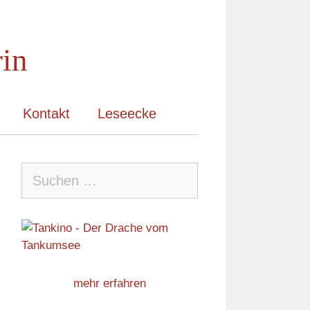
rin
Kontakt
Leseecke
Suche
nach:
mehr erfahren