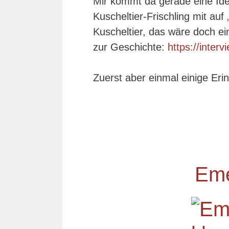
Mir kommt da gerade eine Ide
Kuscheltier-Frischling mit auf
Kuscheltier, das wäre doch e
zur Geschichte:
https://inter
Zuerst aber einmal einige Eri
Eme