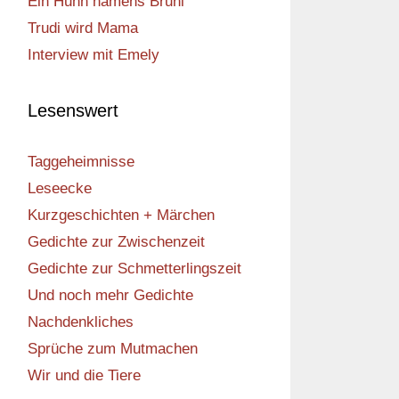
Ein Huhn namens Bruni
Trudi wird Mama
Interview mit Emely
Lesenswert
Taggeheimnisse
Leseecke
Kurzgeschichten + Märchen
Gedichte zur Zwischenzeit
Gedichte zur Schmetterlingszeit
Und noch mehr Gedichte
Nachdenkliches
Sprüche zum Mutmachen
Wir und die Tiere