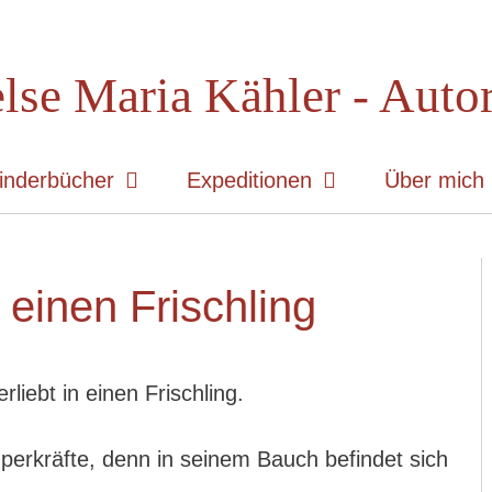
lse Maria Kähler - Auto
inderbücher
Expeditionen
Über mich
n einen Frischling
erliebt in einen Frischling.
uperkräfte, denn in seinem Bauch befindet sich