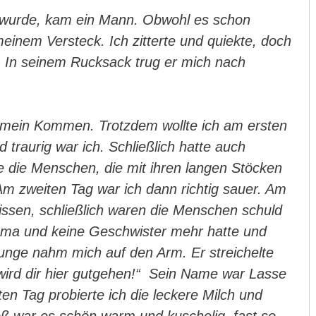
ll wurde, kam ein Mann. Obwohl es schon
einem Versteck. Ich zitterte und quiekte, doch
. In seinem Rucksack trug er mich nach
r mein Kommen. Trotzdem wollte ich am ersten
 traurig war ich. Schließlich hatte auch
e die Menschen, die mit ihren langen Stöcken
Am zweiten Tag war ich dann richtig sauer. Am
bissen, schließlich waren die Menschen schuld
Mama und keine Geschwister mehr hatte und
 Junge nahm mich auf den Arm. Er streichelte
 wird dir hier gutgehen!“ Sein Name war Lasse
ten Tag probierte ich die leckere Milch und