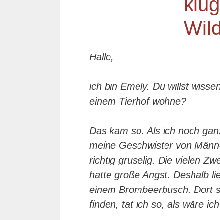
Hallo,
ich bin Emely. Du willst wisse
einem Tierhof wohne?
Das kam so. Als ich noch ga
meine Geschwister von Männer
richtig gruselig. Die vielen Z
hatte große Angst. Deshalb lie
einem Brombeerbusch. Dort sa
finden, tat ich so, als wäre ich