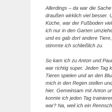
Allerdings – da war die Sach
draußen wirklich viel besser. U
Küche, war der Fußboden viel z
ich nur in den Garten umzieh
und es gab dort andere Tiere,
stimmte ich schließlich zu.
So kam ich zu Anton und Pau
war richtig super. Jeden Tag 
Tieren spielen und an den Bl
mich in den Regen stellen un
hier. Gemeinsam mit Anton und
konnte ich jeden Tag trainier
war? Na, weil ich ein Rennsc