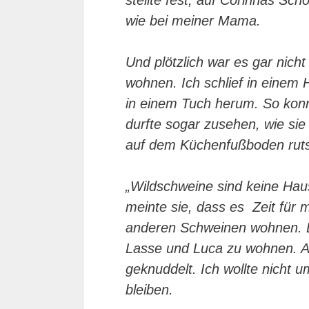
stellte fest, auf Corinnas Sc
wie bei meiner Mama.
Und plötzlich war es gar nic
wohnen. Ich schlief in einem
in einem Tuch herum. So konn
durfte sogar zusehen, wie sie 
auf dem Küchenfußboden rut
„Wildschweine sind keine Haus
meinte sie, dass es Zeit für 
anderen Schweinen wohnen. Das
Lasse und Luca zu wohnen. Al
geknuddelt. Ich wollte nicht
bleiben.