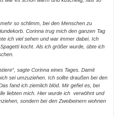
hoß war es schön warm und kuschelig, fast so
ht mehr so schlimm, bei den Menschen zu
 Hundekorb. Corinna trug mich den ganzen Tag
te ich viel sehen und war immer dabei. Ich
Spagetti kocht. Als ich größer wurde, übte ich
schen.
tiere“, sagte Corinna eines Tages. Damit
mich sei umzuziehen. Ich sollte draußen bei den
 fand ich ziemlich blöd. Mir gefiel es, bei
le liebten mich. Hier wurde ich verwöhnt und
 umziehen, sondern bei den Zweibeinern wohnen