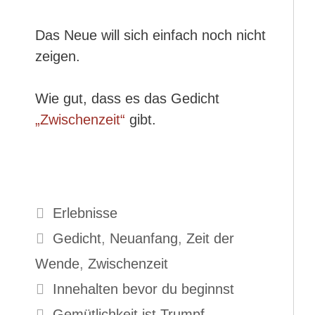
Das Neue will sich einfach noch nicht
zeigen.
Wie gut, dass es das Gedicht
„Zwischenzeit“
gibt.
Kategorien
Erlebnisse
Schlagwörter
Gedicht
,
Neuanfang
,
Zeit der
Wende
,
Zwischenzeit
Innehalten bevor du beginnst
Gemütlichkeit ist Trumpf