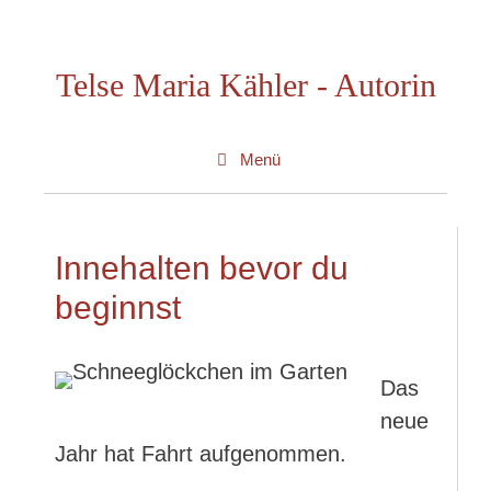
Zum
Inhalt
Telse Maria Kähler - Autorin
springen
Menü
Innehalten bevor du
beginnst
Das
neue
Jahr hat Fahrt aufgenommen.