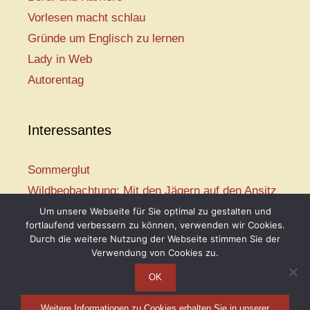
Vorlesen macht schlau
Gründe um Englisch zu lernen
Lady in Web
Autorentag
Interessantes
Sommerglut
Wildbeobachtung: Mit den Jägern auf den Ansitz
Mir ist so heiß
Um unsere Webseite für Sie optimal zu gestalten und
fortlaufend verbessern zu können, verwenden wir Cookies.
Mission: Rettungsschwimmer
Durch die weitere Nutzung der Webseite stimmen Sie der
Vogelwelt-Entdeckertour
Verwendung von Cookies zu.
OK
Weitere Informationen zu Cookies erhalten Sie in unserer