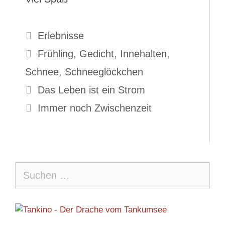
Kategorien
Erlebnisse
Schlagwörter
Frühling
,
Gedicht
,
Innehalten
,
Schnee
,
Schneeglöckchen
Das Leben ist ein Strom
Immer noch Zwischenzeit
Suche
nach: