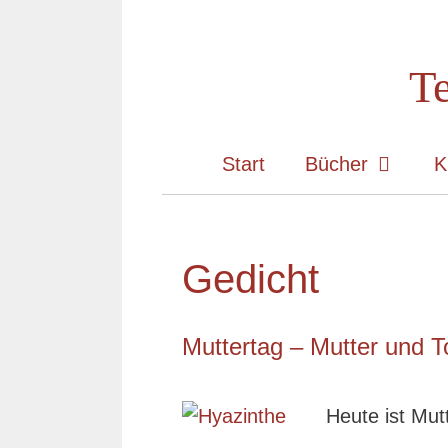
Zum
Inhalt
Te
springen
Start
Bücher
K
Gedicht
Muttertag – Mutter und T
Heute ist Mut