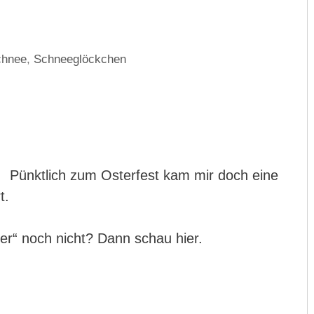
chnee
,
Schneeglöckchen
Pünktlich zum Osterfest kam mir doch eine
t.
er“ noch nicht? Dann schau hier.