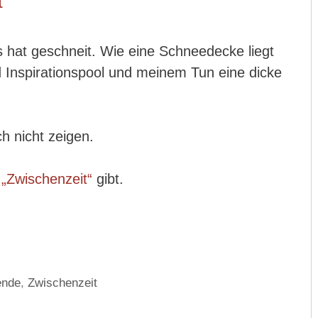
t
 hat geschneit. Wie eine Schneedecke liegt
Inspirationspool und meinem Tun eine dicke
h nicht zeigen.
t
„Zwischenzeit“
gibt.
ende
,
Zwischenzeit