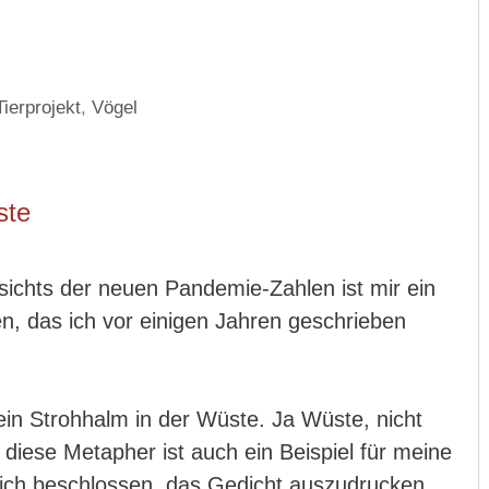
Tierprojekt
,
Vögel
ste
ichts der neuen Pandemie-Zahlen ist mir ein
, das ich vor einigen Jahren geschrieben
ein Strohhalm in der Wüste. Ja Wüste, nicht
diese Metapher ist auch ein Beispiel für meine
 ich beschlossen, das Gedicht auszudrucken