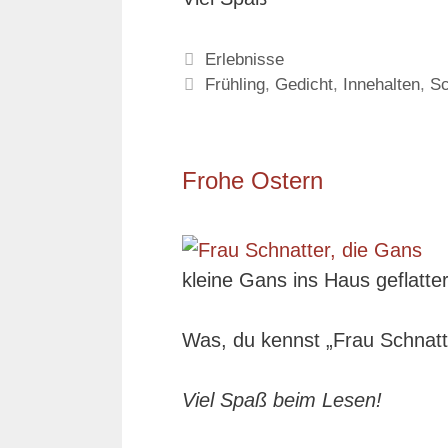
Kategorien
Erlebnisse
Schlagwörter
Frühling
,
Gedicht
,
Innehalten
,
S
Frohe Ostern
kleine Gans ins Haus geflatter
Was, du kennst „Frau Schnatt
Viel Spaß beim Lesen!