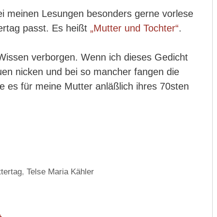
 bei meinen Lesungen besonders gerne vorlese
rtag passt. Es heißt
„Mutter und Tochter“
.
s Wissen verborgen. Wenn ich dieses Gedicht
auen nicken und bei so mancher fangen die
 es für meine Mutter anläßlich ihres 70sten
tertag
,
Telse Maria Kähler