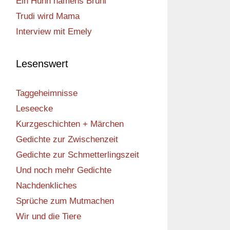
Ein Huhn namens Bruni
Trudi wird Mama
Interview mit Emely
Lesenswert
Taggeheimnisse
Leseecke
Kurzgeschichten + Märchen
Gedichte zur Zwischenzeit
Gedichte zur Schmetterlingszeit
Und noch mehr Gedichte
Nachdenkliches
Sprüche zum Mutmachen
Wir und die Tiere