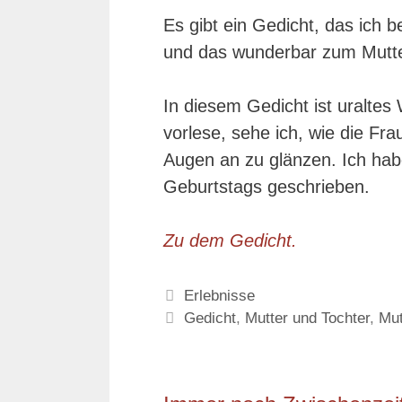
Es gibt ein Gedicht, das ich
und das wunderbar zum Mutte
In diesem Gedicht ist uralte
vorlese, sehe ich, wie die Fr
Augen an zu glänzen. Ich habe
Geburtstags geschrieben.
Zu dem Gedicht.
Kategorien
Erlebnisse
Schlagwörter
Gedicht
,
Mutter und Tochter
,
Mut