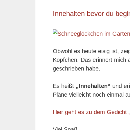
Innehalten bevor du begi
Obwohl es heute eisig ist, zei
Köpfchen. Das erinnert mich an
geschrieben habe.
Es heißt
„Innehalten“
und eri
Pläne vielleicht noch einmal au
Hier geht es zu dem Gedicht „
Viel Spaß