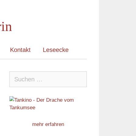
rin
Kontakt
Leseecke
Suche
nach:
mehr erfahren