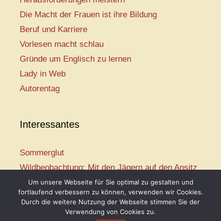
Die Macht der Frauen ist ihre Bildung
Beruf und Karriere
Vorlesen macht schlau
Gründe um Englisch zu lernen
Lady in Web
Autorentag
Interessantes
Sommerglut
Wildbeobachtung: Mit den Jägern auf den Ansitz
Mir ist so heiß
Um unsere Webseite für Sie optimal zu gestalten und
fortlaufend verbessern zu können, verwenden wir Cookies.
Mission: Rettungsschwimmer
Durch die weitere Nutzung der Webseite stimmen Sie der
Vogelwelt-Entdeckertour
Verwendung von Cookies zu.