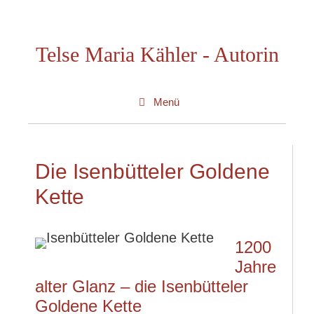
Zum
Inhalt
Telse Maria Kähler - Autorin
springen
Menü
Die Isenbütteler Goldene
Kette
1200
Jahre
alter Glanz – die Isenbütteler
Goldene Kette