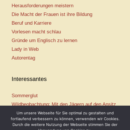
Herausforderungen meistern
Die Macht der Frauen ist ihre Bildung
Beruf und Karriere
Vorlesen macht schlau
Gründe um Englisch zu lernen
Lady in Web
Autorentag
Interessantes
Sommerglut
Wildbeobachtung: Mit den Jägern auf den Ansitz
Mir ist so heiß
Um unsere Webseite für Sie optimal zu gestalten und
fortlaufend verbessern zu können, verwenden wir Cookies.
Mission: Rettungsschwimmer
Durch die weitere Nutzung der Webseite stimmen Sie der