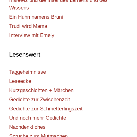
Inslewis und die Insel des Lernens und des
Wissens
Ein Huhn namens Bruni
Trudi wird Mama
Interview mit Emely
Lesenswert
Taggeheimnisse
Leseecke
Kurzgeschichten + Märchen
Gedichte zur Zwischenzeit
Gedichte zur Schmetterlingszeit
Und noch mehr Gedichte
Nachdenkliches
Sprüche zum Mutmachen