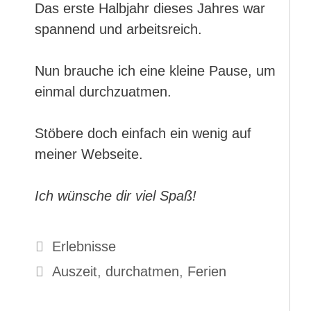
Das erste Halbjahr dieses Jahres war
spannend und arbeitsreich.
Nun brauche ich eine kleine Pause, um
einmal durchzuatmen.
Stöbere doch einfach ein wenig auf
meiner Webseite.
Ich wünsche dir viel Spaß!
Kategorien
Erlebnisse
Schlagwörter
Auszeit
,
durchatmen
,
Ferien