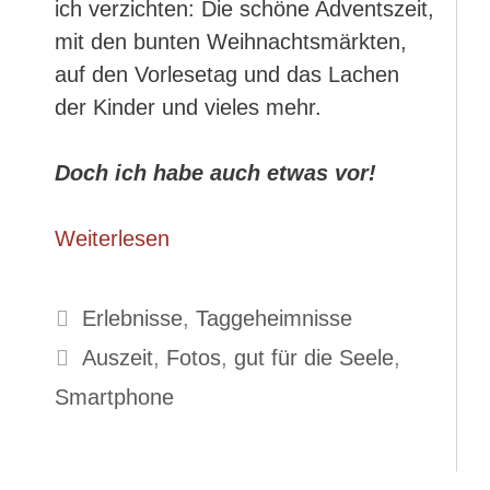
ich verzichten: Die schöne Adventszeit,
mit den bunten Weihnachtsmärkten,
auf den Vorlesetag und das Lachen
der Kinder und vieles mehr.
Doch ich habe auch etwas vor!
Weiterlesen
Kategorien
Erlebnisse
,
Taggeheimnisse
Schlagwörter
Auszeit
,
Fotos
,
gut für die Seele
,
Smartphone