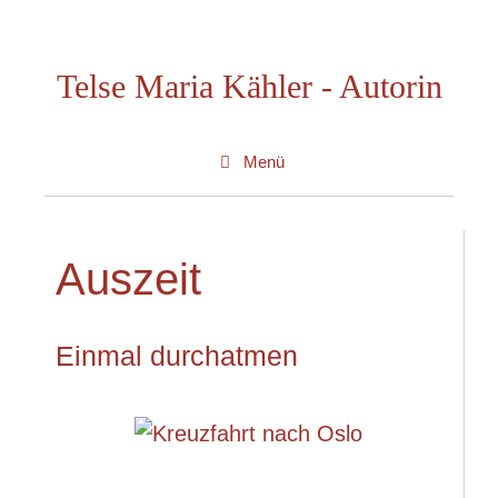
Zum
Inhalt
Telse Maria Kähler - Autorin
springen
Menü
Auszeit
Einmal durchatmen