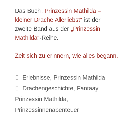
Das Buch
„Prinzessin Mathilda –
kleiner Drache Allerliebst“
ist der
zweite Band aus der
„Prinzessin
Mathilda“
-Reihe.
Zeit sich zu erinnern, wie alles begann.
Kategorien
Erlebnisse
,
Prinzessin Mathilda
Schlagwörter
Drachengeschichte
,
Fantaay
,
Prinzessin Mathilda
,
Prinzessinnenabenteuer