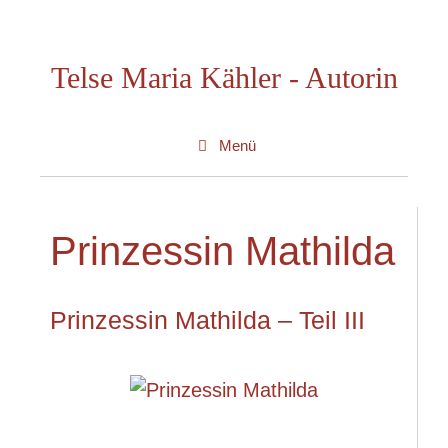
Zum
Inhalt
Telse Maria Kähler - Autorin
springen
Menü
Prinzessin Mathilda
Prinzessin Mathilda – Teil III