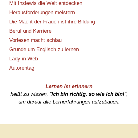
Mit Inslewis die Welt entdecken
Herausforderungen meistern
Die Macht der Frauen ist ihre Bildung
Beruf und Karriere
Vorlesen macht schlau
Gründe um Englisch zu lernen
Lady in Web
Autorentag
Lernen ist erinnern
heißt zu wissen, "
Ich bin richtig, so wie ich bin!
",
um darauf alle Lernerfahrungen aufzubauen.