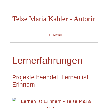
Zum
Inhalt
Telse Maria Kähler - Autorin
springen
Menü
Lernerfahrungen
Projekte beendet: Lernen ist
Erinnern