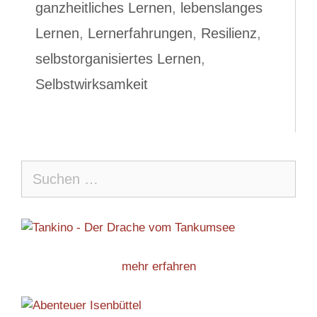
ganzheitliches Lernen
,
lebenslanges
Lernen
,
Lernerfahrungen
,
Resilienz
,
selbstorganisiertes Lernen
,
Selbstwirksamkeit
Suche
nach:
mehr erfahren