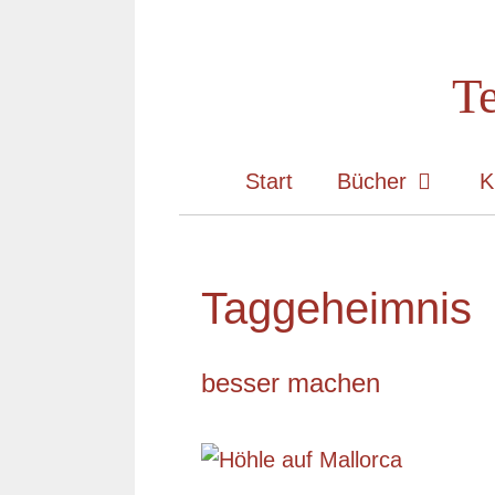
Zum
Inhalt
Te
springen
Start
Bücher
K
Taggeheimnis
besser machen