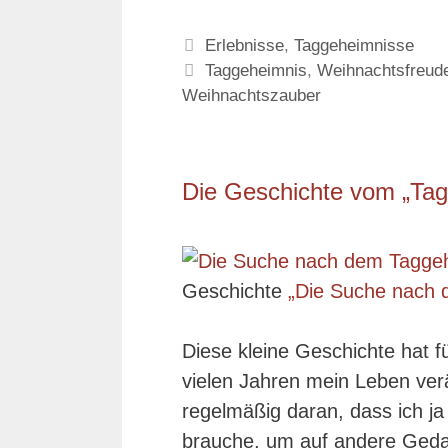
Kategorien
Erlebnisse
,
Taggeheimnisse
Schlagwörter
Taggeheimnis
,
Weihnachtsfreud
Weihnachtszauber
Die Geschichte vom „Tag
Geschichte
„Die Suche nach 
Diese kleine Geschichte hat fü
vielen Jahren mein Leben verä
regelmäßig daran, dass ich j
brauche, um auf andere Geda