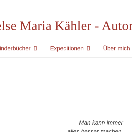
lse Maria Kähler - Auto
inderbücher
Expeditionen
Über mich
Man kann immer
alles besser machen.