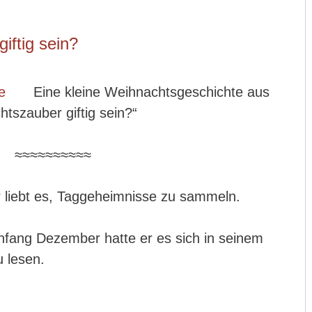
iftig sein?
Eine kleine Weihnachtsgeschichte aus
tszauber giftig sein?“
≈≈≈≈≈≈≈≈≈≈
Er liebt es, Taggeheimnisse zu sammeln.
fang Dezember hatte er es sich in seinem
 lesen.