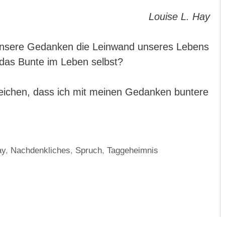
Louise L. Hay
s unsere Gedanken die Leinwand unseres Lebens
das Bunte im Leben selbst?
reichen, dass ich mit meinen Gedanken buntere
ay
,
Nachdenkliches
,
Spruch
,
Taggeheimnis