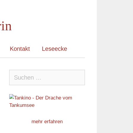
rin
Kontakt
Leseecke
Suche
nach:
mehr erfahren