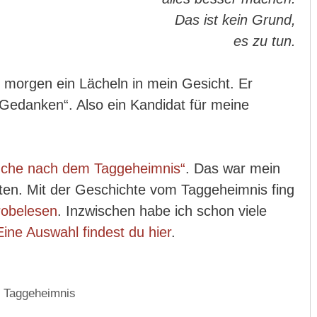
Das ist kein Grund,
es zu tun.
 morgen ein Lächeln in mein Gesicht. Er
edanken“. Also ein Kandidat für meine
uche nach dem Taggeheimnis“
. Das war mein
ten. Mit der Geschichte vom Taggeheimnis fing
robelesen
. Inzwischen habe ich schon viele
Eine Auswahl findest du hier
.
,
Taggeheimnis