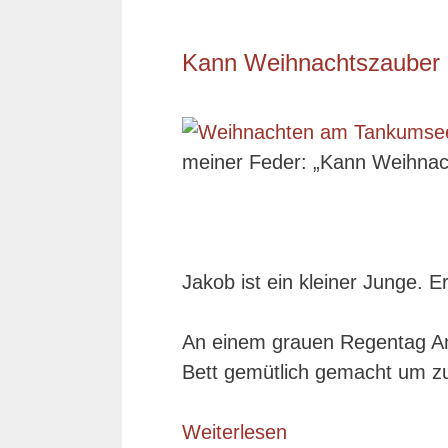
Kann Weihnachtszauber g
meiner Feder: „Kann Weihnach
Jakob ist ein kleiner Junge. 
An einem grauen Regentag An
Bett gemütlich gemacht um zu
Weiterlesen