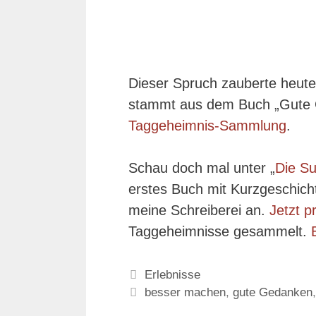
Dieser Spruch zauberte heute
stammt aus dem Buch „Gute G
Taggeheimnis-Sammlung
.
Schau doch mal unter „
Die S
erstes Buch mit Kurzgeschich
meine Schreiberei an.
Jetzt p
Taggeheimnisse gesammelt.
Kategorien
Erlebnisse
Schlagwörter
besser machen
,
gute Gedanken