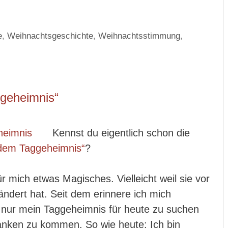
e
,
Weihnachtsgeschichte
,
Weihnachtsstimmung
,
geheimnis“
Kennst du eigentlich schon die
dem Taggeheimnis“
?
r mich etwas Magisches. Vielleicht weil sie vor
ndert hat. Seit dem erinnere ich mich
a nur mein Taggeheimnis für heute zu suchen
nken zu kommen. So wie heute: Ich bin