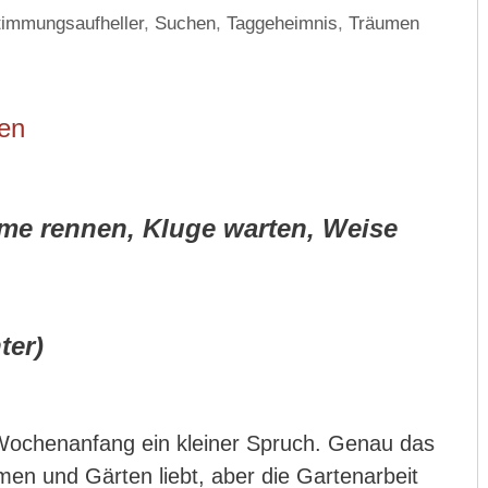
timmungsaufheller
,
Suchen
,
Taggeheimnis
,
Träumen
en
e rennen, Kluge warten, Weise
ter)
ochenanfang ein kleiner Spruch. Genau das
umen und Gärten liebt, aber die Gartenarbeit