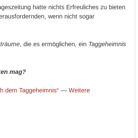
eszeitung hatte nichts Erfreuliches zu bieten
 herausfordernden, wenn nicht sogar
tträume
, die es ermöglichen, ein
Taggeheimnis
ken mag?
ch dem Taggeheimnis“
—
Weitere