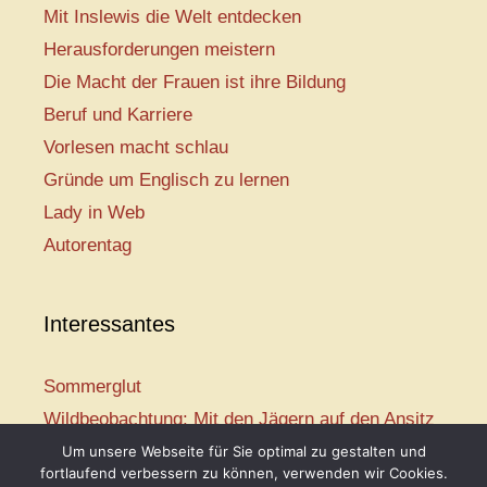
Mit Inslewis die Welt entdecken
Herausforderungen meistern
Die Macht der Frauen ist ihre Bildung
Beruf und Karriere
Vorlesen macht schlau
Gründe um Englisch zu lernen
Lady in Web
Autorentag
Interessantes
Sommerglut
Wildbeobachtung: Mit den Jägern auf den Ansitz
Mir ist so heiß
Um unsere Webseite für Sie optimal zu gestalten und
fortlaufend verbessern zu können, verwenden wir Cookies.
Mission: Rettungsschwimmer