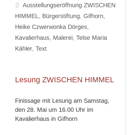
Schlagwörter
Ausstellungseröffnung ZWISCHEN
HIMMEL
,
Bürgerstiftung
,
Gifhorn
,
Heike Czwerwonka Dörges
,
Kavalierhaus
,
Malerei
,
Telse Maria
Kähler
,
Text
Lesung ZWISCHEN HIMMEL
Finissage mit Lesung am Samstag,
den 28. Mai um 16.00 Uhr im
Kavalierhaus in Gifhorn