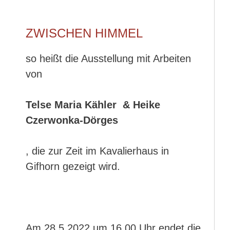
ZWISCHEN HIMMEL
so heißt die Ausstellung mit Arbeiten
von
Telse Maria Kähler & Heike
Czerwonka-Dörges
, die zur Zeit im Kavalierhaus in
Gifhorn gezeigt wird.
Am 28.5.2022 um 16.00 Uhr endet die