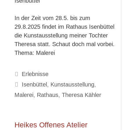
In der Zeit vom 28.5. bis zum
29.8.2025 findet im Rathaus Isenbüttel
die Kunstausstellung meiner Tochter
Theresa statt. Schaut doch mal vorbei.
Thema: Malerei
Kategorien
Erlebnisse
Schlagwörter
Isenbüttel
,
Kunstausstellung
,
Malerei
,
Rathaus
,
Theresa Kähler
Heikes Offenes Atelier