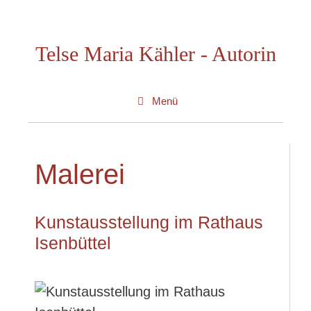
Zum
Inhalt
Telse Maria Kähler - Autorin
springen
Menü
Malerei
Kunstausstellung im Rathaus
Isenbüttel