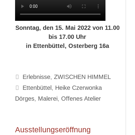
Sonntag, den 15. Mai 2022 von 11.00
bis 17.00 Uhr
in Ettenbüttel, Osterberg 16a
Kategorien
Erlebnisse
,
ZWISCHEN HIMMEL
Schlagwörter
Ettenbüttel
,
Heike Czerwonka
Dörges
,
Malerei
,
Offenes Atelier
Ausstellungseröffnung