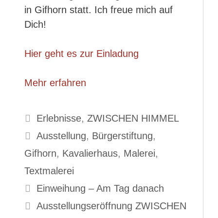
in Gifhorn statt. Ich freue mich auf
Dich!
Hier geht es zur Einladung
Mehr erfahren
Kategorien
Erlebnisse
,
ZWISCHEN HIMMEL
Schlagwörter
Ausstellung
,
Bürgerstiftung
,
Gifhorn
,
Kavalierhaus
,
Malerei
,
Textmalerei
Einweihung – Am Tag danach
Ausstellungseröffnung ZWISCHEN