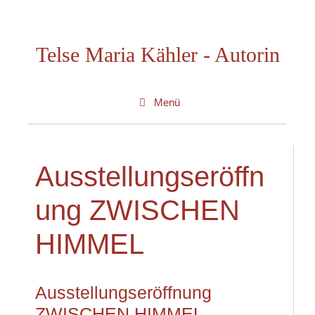
Zum
Inhalt
Telse Maria Kähler - Autorin
springen
Menü
Ausstellungseröffn
ung ZWISCHEN
HIMMEL
Ausstellungseröffnung
ZWISCHEN HIMMEL