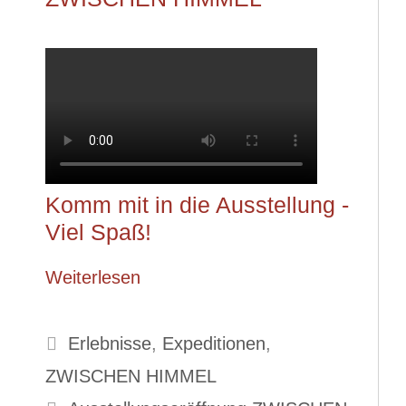
Komm mit in die Ausstellung -
Viel Spaß!
Weiterlesen
Kategorien
Erlebnisse
,
Expeditionen
,
ZWISCHEN HIMMEL
Schlagwörter