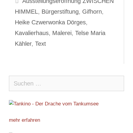
Ausstellungseröffnung ZWISCHEN
HIMMEL
,
Bürgerstiftung
,
Gifhorn
,
Heike Czwerwonka Dörges
,
Kavalierhaus
,
Malerei
,
Telse Maria
Kähler
,
Text
Suche
nach:
mehr erfahren