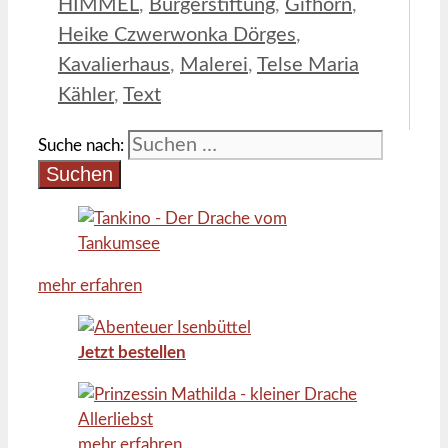
HIMMEL
,
Bürgerstiftung
,
Gifhorn
,
Heike Czwerwonka Dörges
,
Kavalierhaus
,
Malerei
,
Telse Maria
Kähler
,
Text
Suche nach:
mehr erfahren
Jetzt bestellen
mehr erfahren...