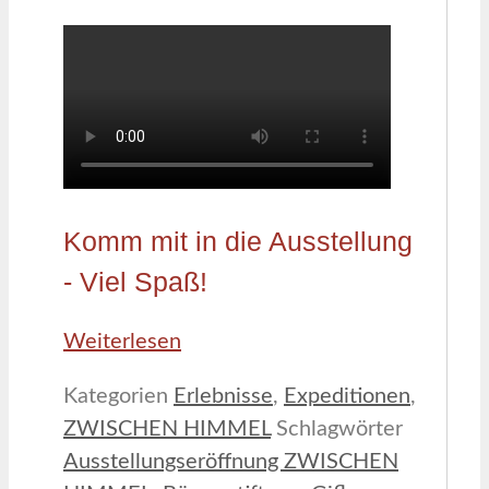
Komm mit in die Ausstellung
- Viel Spaß!
Weiterlesen
Kategorien
Erlebnisse
,
Expeditionen
,
ZWISCHEN HIMMEL
Schlagwörter
Ausstellungseröffnung ZWISCHEN