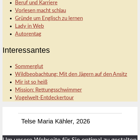
Beruf und Karriere
Vorlesen macht schlau
Gründe um Englisch zu lernen
Lady in Web
Autorentag
Interessantes
Sommerglut
Wildbeobachtung: Mit den Jägern auf den Ansitz
Mir ist so heiß
Mission: Rettungsschwimmer
Vogelwelt-Entdeckertour
Telse Maria Kähler, 2026
Um unsere Webseite für Sie optimal zu gestalten