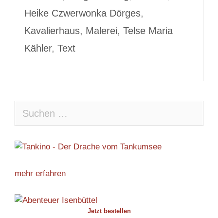
Heike Czwerwonka Dörges
,
Kavalierhaus
,
Malerei
,
Telse Maria
Kähler
,
Text
Suche
nach:
mehr erfahren
Jetzt bestellen