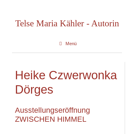
Zum
Inhalt
Telse Maria Kähler - Autorin
springen
Menü
Heike Czwerwonka
Dörges
Ausstellungseröffnung
ZWISCHEN HIMMEL