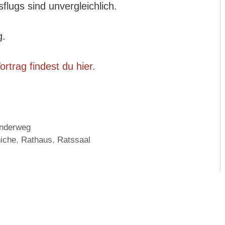
sflugs sind unvergleichlich.
g.
rtrag findest du hier.
anderweg
iche
,
Rathaus
,
Ratssaal