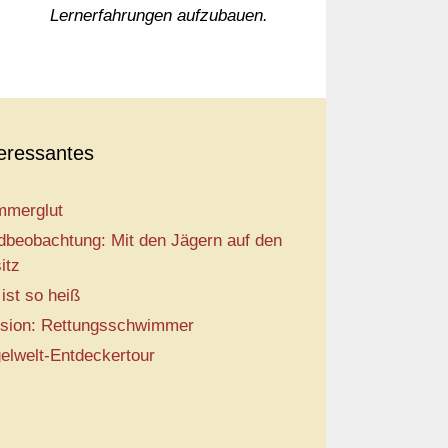
Lernerfahrungen aufzubauen.
teressantes
merglut
dbeobachtung: Mit den Jägern auf den
itz
 ist so heiß
sion: Rettungsschwimmer
elwelt-Entdeckertour