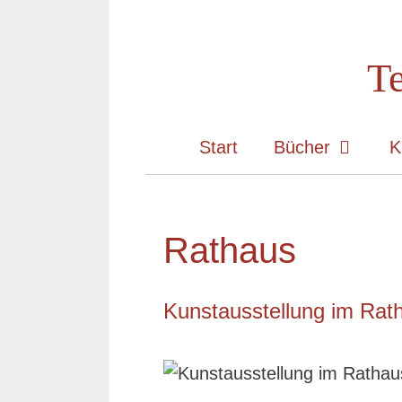
Zum
Inhalt
Te
springen
Start
Bücher
K
Rathaus
Kunstausstellung im Rath