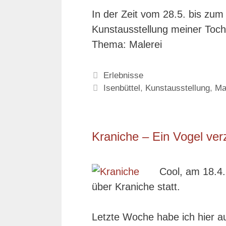
In der Zeit vom 28.5. bis zum
Kunstausstellung meiner Tocht
Thema: Malerei
Kategorien
Erlebnisse
Schlagwörter
Isenbüttel
,
Kunstausstellung
,
Ma
Kraniche – Ein Vogel ver
Cool, am 18.4.
über Kraniche statt.
Letzte Woche habe ich hier a