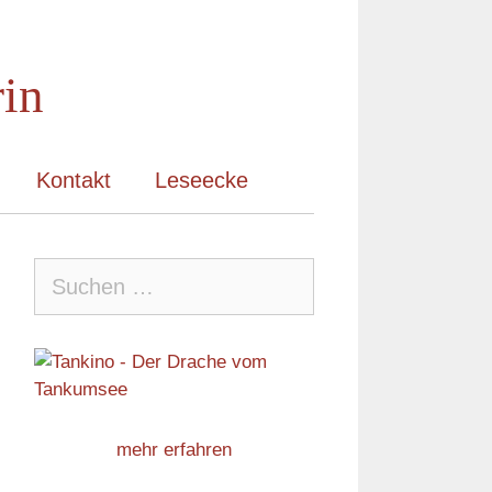
rin
Kontakt
Leseecke
Suche
nach:
mehr erfahren