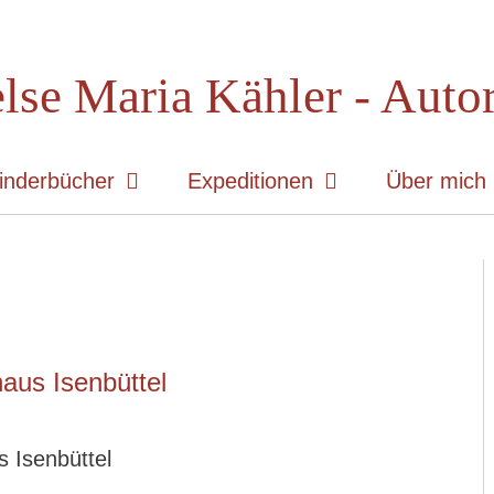
lse Maria Kähler - Auto
inderbücher
Expeditionen
Über mich
aus Isenbüttel