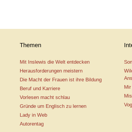
Themen
In
Mit Inslewis die Welt entdecken
Som
Herausforderungen meistern
Wil
Ans
Die Macht der Frauen ist ihre Bildung
Mir
Beruf und Karriere
Mis
Vorlesen macht schlau
Vog
Gründe um Englisch zu lernen
Lady in Web
Autorentag