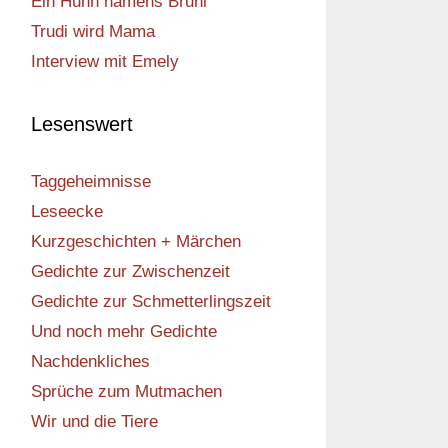
Ein Huhn namens Bruni
Trudi wird Mama
Interview mit Emely
Lesenswert
Taggeheimnisse
Leseecke
Kurzgeschichten + Märchen
Gedichte zur Zwischenzeit
Gedichte zur Schmetterlingszeit
Und noch mehr Gedichte
Nachdenkliches
Sprüche zum Mutmachen
Wir und die Tiere