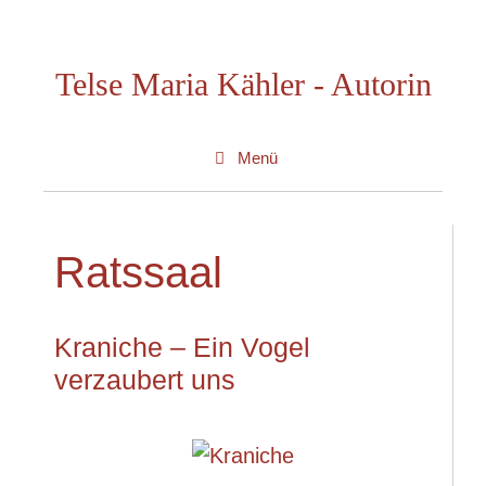
Zum
Inhalt
Telse Maria Kähler - Autorin
springen
Menü
Ratssaal
Kraniche – Ein Vogel
verzaubert uns