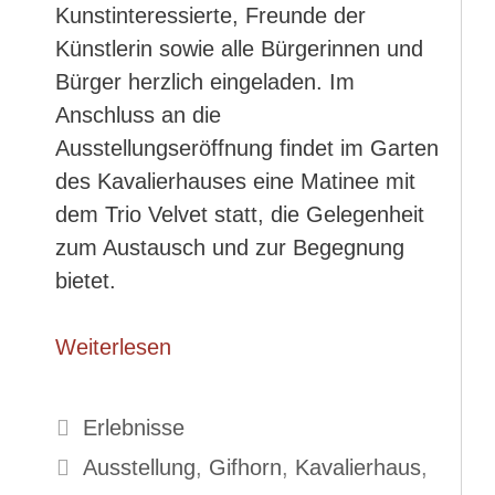
Kunstinteressierte, Freunde der
Künstlerin sowie alle Bürgerinnen und
Bürger herzlich eingeladen. Im
Anschluss an die
Ausstellungseröffnung findet im Garten
des Kavalierhauses eine Matinee mit
dem Trio Velvet statt, die Gelegenheit
zum Austausch und zur Begegnung
bietet.
Weiterlesen
Kategorien
Erlebnisse
Schlagwörter
Ausstellung
,
Gifhorn
,
Kavalierhaus
,