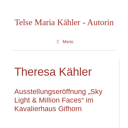
Zum
Inhalt
Telse Maria Kähler - Autorin
springen
Menü
Theresa Kähler
Ausstellungseröffnung „Sky
Light & Million Faces“ im
Kavalierhaus Gifhorn