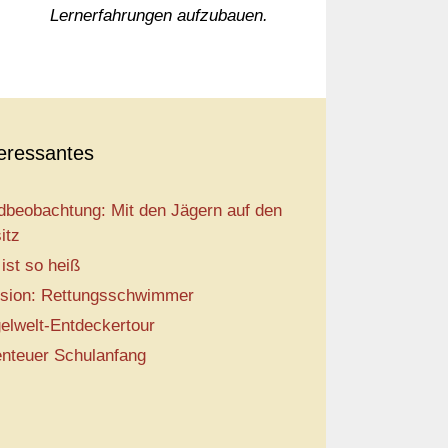
Lernerfahrungen aufzubauen.
teressantes
dbeobachtung: Mit den Jägern auf den
itz
 ist so heiß
sion: Rettungsschwimmer
elwelt-Entdeckertour
nteuer Schulanfang