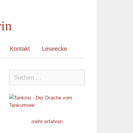
rin
Kontakt
Leseecke
Suche
nach:
mehr erfahren