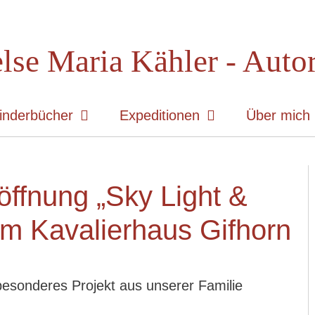
lse Maria Kähler - Auto
inderbücher
Expeditionen
Über mich
öffnung „Sky Light &
 im Kavalierhaus Gifhorn
besonderes Projekt aus unserer Familie