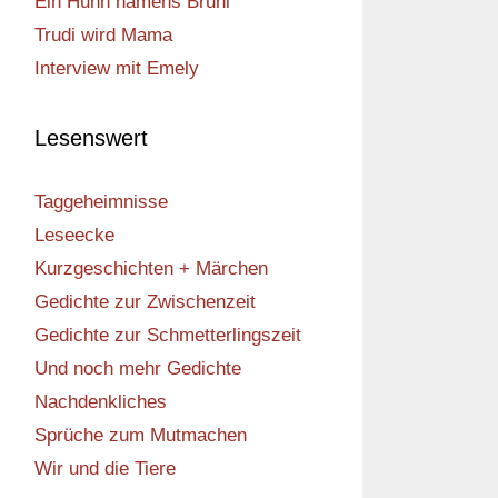
Ein Huhn namens Bruni
Trudi wird Mama
Interview mit Emely
Lesenswert
Taggeheimnisse
Leseecke
Kurzgeschichten + Märchen
Gedichte zur Zwischenzeit
Gedichte zur Schmetterlingszeit
Und noch mehr Gedichte
Nachdenkliches
Sprüche zum Mutmachen
Wir und die Tiere