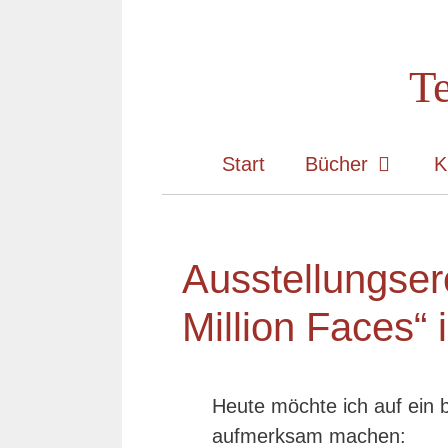
Zum
Inhalt
Te
springen
Start
Bücher
K
Ausstellungser
Million Faces“
Heute möchte ich auf ein 
aufmerksam machen: