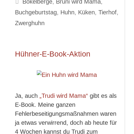
Schlagwörter
Bokelberge
,
Bruni wird Mama
,
Buchgeburtstag
,
Huhn
,
Küken
,
Tierhof
,
Zwerghuhn
Hühner-E-Book-Aktion
Ja, auch
„Trudi wird Mama“
gibt es als
E-Book. Meine ganzen
Fehlerbeseitigungsmaßnahmen waren
ja etwas verwirrend, doch ab heute für
4 Wochen kannst du Trudi zum