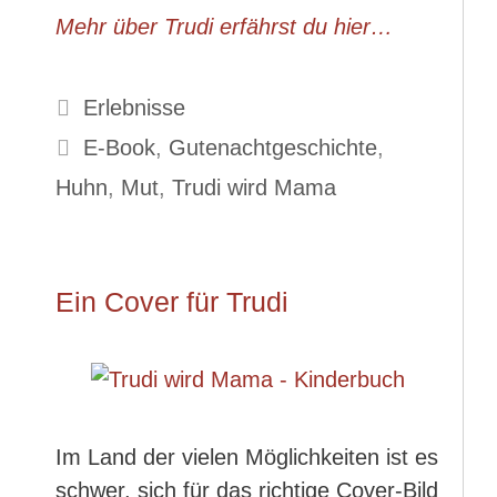
Mehr über Trudi erfährst du hier…
Kategorien
Erlebnisse
Schlagwörter
E-Book
,
Gutenachtgeschichte
,
Huhn
,
Mut
,
Trudi wird Mama
Ein Cover für Trudi
Im Land der vielen Möglichkeiten ist es
schwer, sich für das richtige Cover-Bild