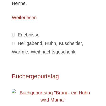
Henne.
Weiterlesen
Kategorien
Erlebnisse
Schlagwörter
Heiligabend
,
Huhn
,
Kuscheltier
,
Warmie
,
Weihnachtsgeschenk
Büchergeburtstag