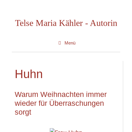
Zum
Inhalt
Telse Maria Kähler - Autorin
springen
Menü
Huhn
Warum Weihnachten immer
wieder für Überraschungen
sorgt