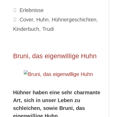
Kategorien
Erlebnisse
Schlagwörter
Cover
,
Huhn
,
Hühnergeschichten
,
Kinderbuch
,
Trudi
Bruni, das eigenwillige Huhn
Hühner haben eine sehr charmante
Art, sich in unser Leben zu
schleichen, sowie Bruni, das
eigenwillige Huhn.