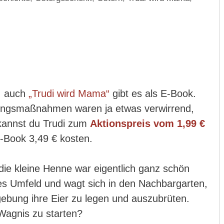
, auch
„Trudi wird Mama“
gibt es als E-Book.
ungsmaßnahmen waren ja etwas verwirrend,
kannst du Trudi zum
Aktionspreis vom 1,99 €
-Book 3,49 € kosten.
die kleine Henne war eigentlich ganz schön
utes Umfeld und wagt sich in den Nachbargarten,
ebung ihre Eier zu legen und auszubrüten.
 Wagnis zu starten?