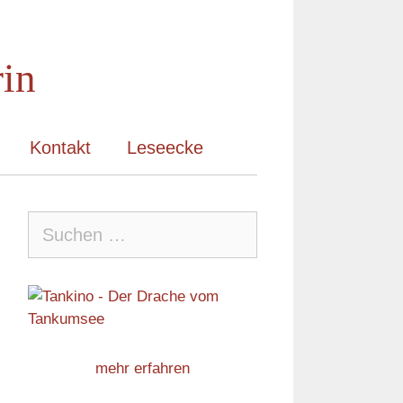
rin
Kontakt
Leseecke
Suche
nach:
mehr erfahren