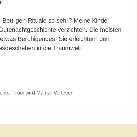
r.
-Bett-geh-Rituale so sehr? Meine Kinder
e Gutenachtgeschichte verzichten. Die meisten
twas Beruhigendes. Sie erleichtern den
esgeschehen in die Traumwelt.
chte
,
Trudi wird Mama
,
Vorlesen