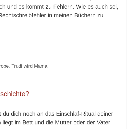
ich und es kommt zu Fehlern. Wie es auch sei,
 Rechtschreibfehler in meinen Büchern zu
robe
,
Trudi wird Mama
eschichte?
t du dich noch an das Einschlaf-Ritual deiner
 liegt im Bett und die Mutter oder der Vater