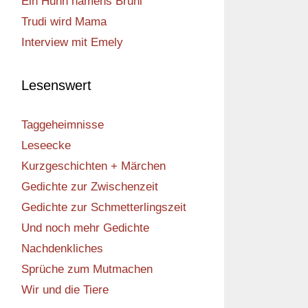
Ein Huhn namens Bruni
Trudi wird Mama
Interview mit Emely
Lesenswert
Taggeheimnisse
Leseecke
Kurzgeschichten + Märchen
Gedichte zur Zwischenzeit
Gedichte zur Schmetterlingszeit
Und noch mehr Gedichte
Nachdenkliches
Sprüche zum Mutmachen
Wir und die Tiere