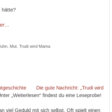
 hätte?
hier…
uhn
,
Mut
,
Trudi wird Mama
Die gute Nachricht: „Trudi wird
nter „Weiterlesen“ findest du eine Leseprobe!
n viel Geduld mit sich selbst. Oft spielt einen