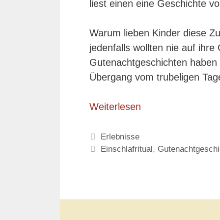
liest einen eine Geschichte vo
Warum lieben Kinder diese Zu
jedenfalls wollten nie auf ihr
Gutenachtgeschichten haben e
Übergang vom trubeligen Tag
Weiterlesen
Kategorien
Erlebnisse
Schlagwörter
Einschlafritual
,
Gutenachtgeschi