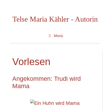
Zum
Inhalt
Telse Maria Kähler - Autorin
springen
Menü
Vorlesen
Angekommen: Trudi wird
Mama