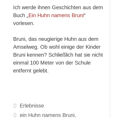
Ich werde ihnen Geschichten aus dem
Buch „
Ein Huhn namens Bruni
“
vorlesen.
Bruni, das neugierige Huhn aus dem
Amselweg. Ob wohl einige der Kinder
Bruni kennen? Schließlich hat sie nicht
einmal 100 Meter von der Schule
entfernt gelebt.
Kategorien
Erlebnisse
Schlagwörter
ein Huhn namens Bruni
,