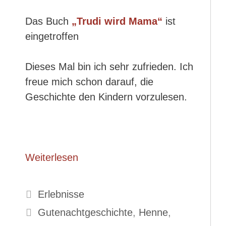
Das Buch
„Trudi wird Mama“
ist
eingetroffen
Dieses Mal bin ich sehr zufrieden. Ich
freue mich schon darauf, die
Geschichte den Kindern vorzulesen.
Weiterlesen
Kategorien
Erlebnisse
Schlagwörter
Gutenachtgeschichte
,
Henne
,