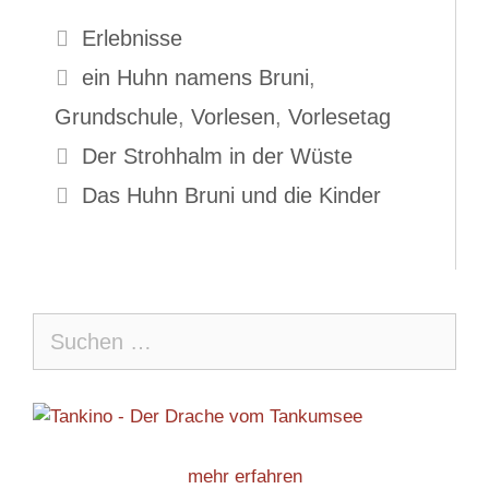
Kategorien
Erlebnisse
Schlagwörter
ein Huhn namens Bruni
,
Grundschule
,
Vorlesen
,
Vorlesetag
Der Strohhalm in der Wüste
Das Huhn Bruni und die Kinder
Suche
nach:
mehr erfahren