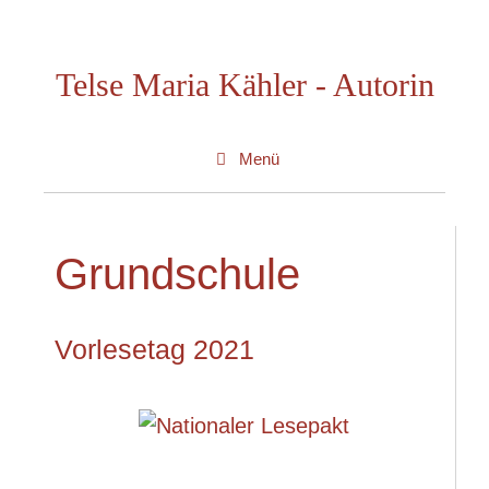
Zum
Inhalt
Telse Maria Kähler - Autorin
springen
Menü
Grundschule
Vorlesetag 2021