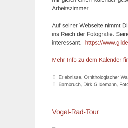
Arbeitszimmer.
Auf seiner Webseite nimmt Di
ins Reich der Fotografie. Sei
interessant.
https://www.gild
Mehr Info zu dem Kalender fi
Kategorien
Erlebnisse
,
Ornithologischer W
Schlagwörter
Barnbruch
,
Dirk Gildemann
,
Fot
Vogel-Rad-Tour