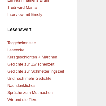
Ein Huhn namens Bruni
Trudi wird Mama
Interview mit Emely
Lesenswert
Taggeheimnisse
Leseecke
Kurzgeschichten + Märchen
Gedichte zur Zwischenzeit
Gedichte zur Schmetterlingszeit
Und noch mehr Gedichte
Nachdenkliches
Sprüche zum Mutmachen
Wir und die Tiere