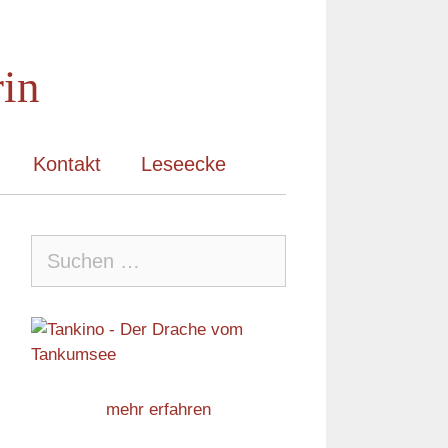
rin
Kontakt
Leseecke
Suche
nach:
mehr erfahren