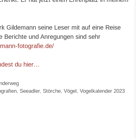
rk Gildemann seine Leser mit auf eine Reise
ne Berichte und Anregungen sind sehr
emann-fotografie.de/
ndest du hier…
anderweg
ografien
,
Seeadler
,
Störche
,
Vögel
,
Vogelkalender 2023