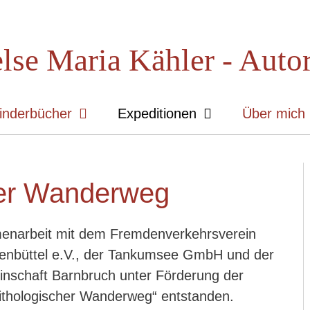
lse Maria Kähler - Auto
inderbücher
Expeditionen
Über mich
her Wanderweg
enarbeit mit dem Fremdenverkehrsverein
nbüttel e.V., der Tankumsee GmbH und der
inschaft Barnbruch unter Förderung der
ithologischer Wanderweg“ entstanden.