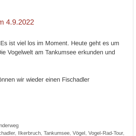
m 4.9.2022
Es ist viel los im Moment. Heute geht es um
Die Vogelwelt am Tankumsee erkunden und
nnen wir wieder einen Fischadler
anderweg
chadler
,
Ilkerbruch
,
Tankumsee
,
Vögel
,
Vogel-Rad-Tour
,