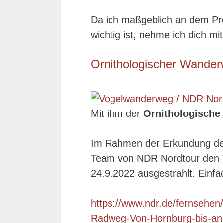
Da ich maßgeblich an dem Proj
wichtig ist, nehme ich dich m
Ornithologischer Wande
Mit ihm der
Ornithologisch
Im Rahmen der Erkundung de
Team von NDR Nordtour den 
24.9.2022 ausgestrahlt. Einfa
https://www.ndr.de/fernsehe
Radweg-Von-Hornburg-bis-an