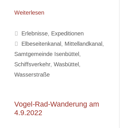
Weiterlesen
Kategorien
Erlebnisse
,
Expeditionen
Schlagwörter
Elbeseitenkanal
,
Mittellandkanal
,
Samtgemeinde Isenbüttel
,
Schiffsverkehr
,
Wasbüttel
,
Wasserstraße
Vogel-Rad-Wanderung am
4.9.2022