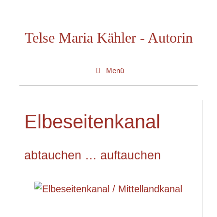
Zum
Inhalt
Telse Maria Kähler - Autorin
springen
Menü
Elbeseitenkanal
abtauchen … auftauchen