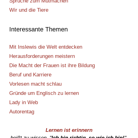
Sprüche zum Mutmachen
Wir und die Tiere
Interessante Themen
Mit Inslewis die Welt entdecken
Herausforderungen meistern
Die Macht der Frauen ist ihre Bildung
Beruf und Karriere
Vorlesen macht schlau
Gründe um Englisch zu lernen
Lady in Web
Autorentag
Lernen ist erinnern
heißt zu wissen, "
Ich bin richtig, so wie ich bin!
",