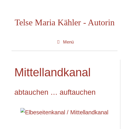
Zum
Inhalt
Telse Maria Kähler - Autorin
springen
Menü
Mittellandkanal
abtauchen … auftauchen