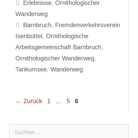
Kategorien
Erlebnisse
,
Ornithologischer
Wanderweg
Schlagwörter
Barnbruch
,
Fremdenverkehrsverein
Isenbüttel
,
Ornithologische
Arbeitsgemeinschaft Barnbruch
,
Ornithologischer Wanderweg
,
Tankumsee
,
Wanderweg
Seite
Seite
Seite
←
Zurück
1
…
5
6
Suche
nach: