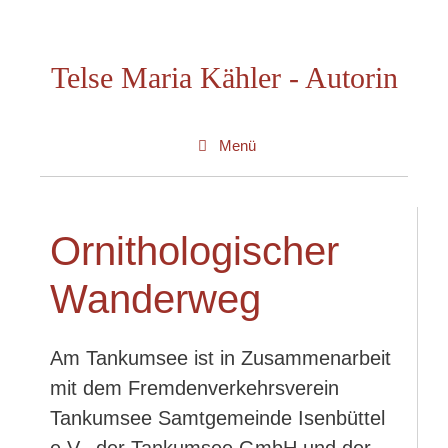
Zum
Inhalt
Telse Maria Kähler - Autorin
springen
Menü
Ornithologischer
Wanderweg
Am Tankumsee ist in Zusammenarbeit
mit dem Fremdenverkehrsverein
Tankumsee Samtgemeinde Isenbüttel