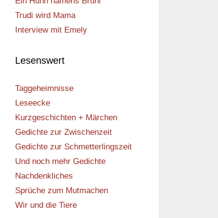
Ein Huhn namens Bruni
Trudi wird Mama
Interview mit Emely
Lesenswert
Taggeheimnisse
Leseecke
Kurzgeschichten + Märchen
Gedichte zur Zwischenzeit
Gedichte zur Schmetterlingszeit
Und noch mehr Gedichte
Nachdenkliches
Sprüche zum Mutmachen
Wir und die Tiere