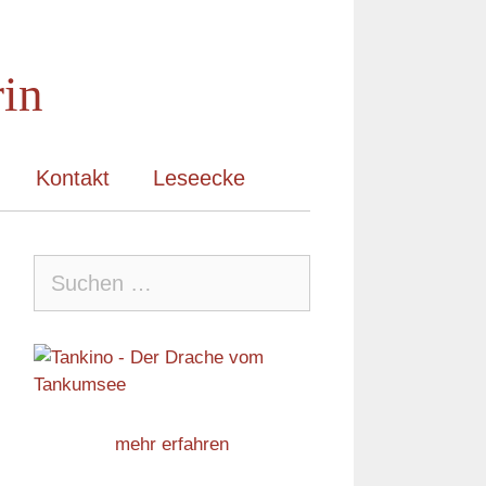
rin
Kontakt
Leseecke
Suche
nach:
mehr erfahren