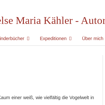
lse Maria Kähler - Auto
inderbücher
Expeditionen
Über mich
aum einer weiß, wie vielfältig die Vogelwelt in