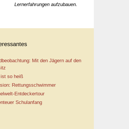
Lernerfahrungen aufzubauen.
teressantes
dbeobachtung: Mit den Jägern auf den
itz
 ist so heiß
sion: Rettungsschwimmer
elwelt-Entdeckertour
nteuer Schulanfang