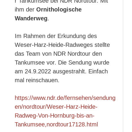
r Tankumsee bei NDR Nordtour. Mit
ihm der
Ornithologische
Wanderweg
.
Im Rahmen der Erkundung des
Weser-Harz-Heide-Radweges stellte
das Team von NDR Nordtour den
Tankumsee vor. Die Sendung wurde
am 24.9.2022 ausgestrahlt. Einfach
mal reinschauen.
https://www.ndr.de/fernsehen/sendung
en/nordtour/Weser-Harz-Heide-
Radweg-Von-Hornburg-bis-an-
Tankumsee,nordtour17128.html