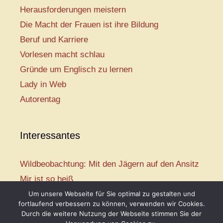
Herausforderungen meistern
Die Macht der Frauen ist ihre Bildung
Beruf und Karriere
Vorlesen macht schlau
Gründe um Englisch zu lernen
Lady in Web
Autorentag
Interessantes
Wildbeobachtung: Mit den Jägern auf den Ansitz
Mir ist so heiß
Mission: Rettungsschwimmer
Um unsere Webseite für Sie optimal zu gestalten und
fortlaufend verbessern zu können, verwenden wir Cookies.
Vogelwelt-Entdeckertour
Durch die weitere Nutzung der Webseite stimmen Sie der