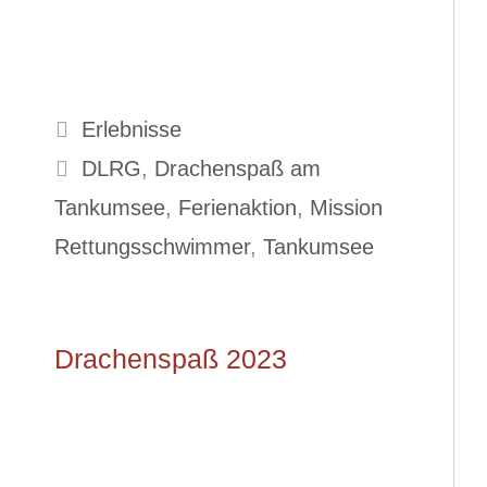
Kategorien
Erlebnisse
Schlagwörter
DLRG
,
Drachenspaß am
Tankumsee
,
Ferienaktion
,
Mission
Rettungsschwimmer
,
Tankumsee
Drachenspaß 2023