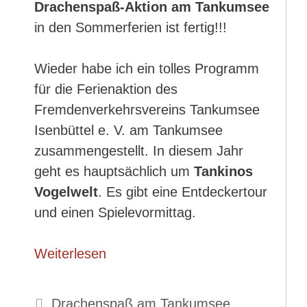
Drachenspaß-Aktion am Tankumsee
in den Sommerferien ist fertig!!!
Wieder habe ich ein tolles Programm
für die Ferienaktion des
Fremdenverkehrsvereins Tankumsee
Isenbüttel e. V. am Tankumsee
zusammengestellt. In diesem Jahr
geht es hauptsächlich um
Tankinos
Vogelwelt
. Es gibt eine Entdeckertour
und einen Spielevormittag.
Weiterlesen
Kategorien
Drachenspaß am Tankumsee
,