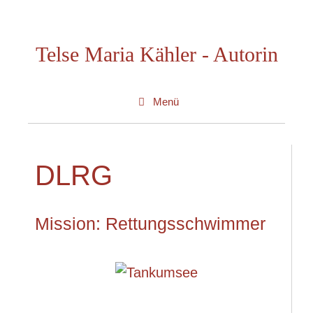
Zum
Inhalt
Telse Maria Kähler - Autorin
springen
Menü
DLRG
Mission: Rettungsschwimmer