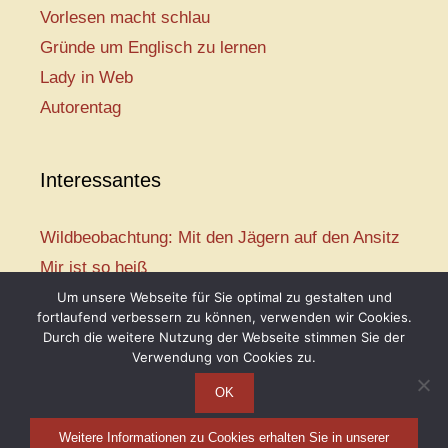
Vorlesen macht schlau
Gründe um Englisch zu lernen
Lady in Web
Autorentag
Interessantes
Wildbeobachtung: Mit den Jägern auf den Ansitz
Mir ist so heiß
Mission: Rettungsschwimmer
Um unsere Webseite für Sie optimal zu gestalten und
fortlaufend verbessern zu können, verwenden wir Cookies.
Vogelwelt-Entdeckertour
Durch die weitere Nutzung der Webseite stimmen Sie der
Abenteuer Schulanfang
Verwendung von Cookies zu.
OK
Weitere Informationen zu Cookies erhalten Sie in unserer