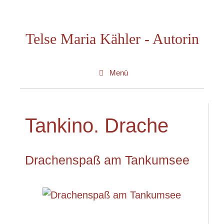
Zum
Inhalt
Telse Maria Kähler - Autorin
springen
Menü
Tankino. Drache
Drachenspaß am Tankumsee